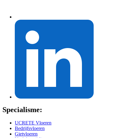
Specialisme:
UCRETE Vloeren
Bedrijfsvloeren
Gietvloeren