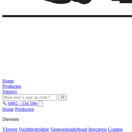
Home
Producten
Nieuws
0492 - 534 596
Home
Producten
Diensten
Vloeren
Vochtbestrijding
Vastgoedonderhoud
Injecteren
Coating