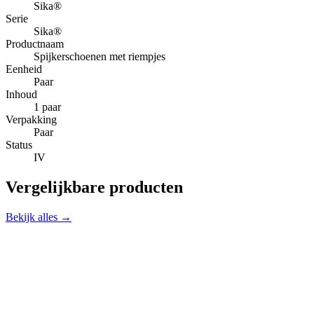
Sika®
Serie
Sika®
Productnaam
Spijkerschoenen met riempjes
Eenheid
Paar
Inhoud
1 paar
Verpakking
Paar
Status
IV
Vergelijkbare producten
Bekijk alles →