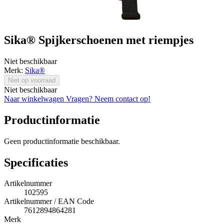
Sika® Spijkerschoenen met riempjes
Niet beschikbaar
Merk:
Sika®
Niet op voorraad
Niet beschikbaar
Naar winkelwagen
Vragen? Neem contact op!
Productinformatie
Geen productinformatie beschikbaar.
Specificaties
Artikelnummer
102595
Artikelnummer / EAN Code
7612894864281
Merk