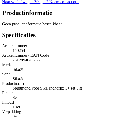
Naar winkelwagen
Vragen? Neem contact op!
Productinformatie
Geen productinformatie beschikbaar.
Specificaties
Artikelnummer
159254
Artikelnummer / EAN Code
7612894643756
Merk
Sika®
Serie
Sika®
Productnaam
Spuitmond voor Sika anchorfix 3+ set 5 st
Eenheid
Set
Inhoud
1 set
Verpakking
Set