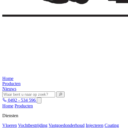
Home
Producten
Nieuws
0492 - 534 596
Home
Producten
Diensten
Vloeren
Vochtbestrijding
Vastgoedonderhoud
Injecteren
Coating