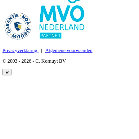
Privacyverklaring
|
Algemene voorwaarden
© 2003 - 2026 - C. Kornuyt BV