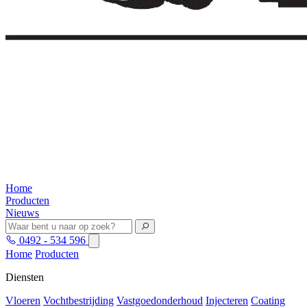
Home
Producten
Nieuws
0492 - 534 596
Home
Producten
Diensten
Vloeren
Vochtbestrijding
Vastgoedonderhoud
Injecteren
Coating