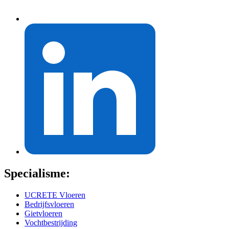
Specialisme:
UCRETE Vloeren
Bedrijfsvloeren
Gietvloeren
Vochtbestrijding