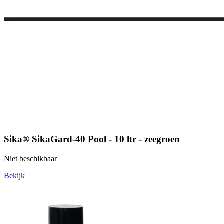
Sika® SikaGard-40 Pool - 10 ltr - zeegroen
Niet beschikbaar
Bekijk