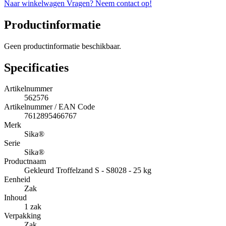
Naar winkelwagen
Vragen? Neem contact op!
Productinformatie
Geen productinformatie beschikbaar.
Specificaties
Artikelnummer
562576
Artikelnummer / EAN Code
7612895466767
Merk
Sika®
Serie
Sika®
Productnaam
Gekleurd Troffelzand S - S8028 - 25 kg
Eenheid
Zak
Inhoud
1 zak
Verpakking
Zak