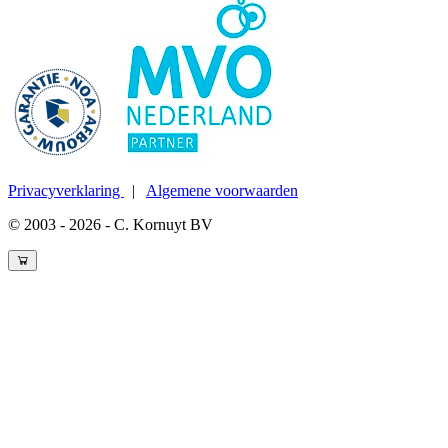
Privacyverklaring
|
Algemene voorwaarden
© 2003 - 2026 - C. Kornuyt BV