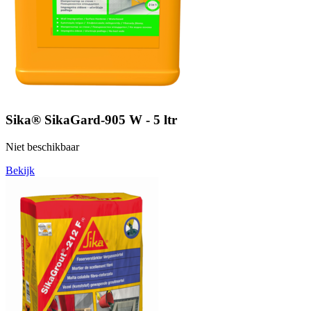
Sika® SikaGard-905 W - 5 ltr
Niet beschikbaar
Bekijk