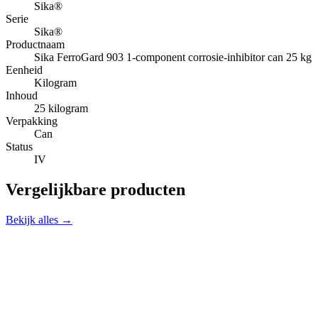
Sika®
Serie
Sika®
Productnaam
Sika FerroGard 903 1-component corrosie-inhibitor can 25 kg
Eenheid
Kilogram
Inhoud
25 kilogram
Verpakking
Can
Status
IV
Vergelijkbare producten
Bekijk alles →