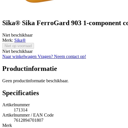
Sika® Sika FerroGard 903 1-component cor
Niet beschikbaar
Merk:
Sika®
Niet op voorraad
Niet beschikbaar
Naar winkelwagen
Vragen? Neem contact op!
Productinformatie
Geen productinformatie beschikbaar.
Specificaties
Artikelnummer
171314
Artikelnummer / EAN Code
7612894701807
Merk