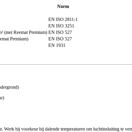
Norm
EN ISO 2811-1
EN ISO 3251
m² (met Reemat Premium)
EN ISO 527
eemat Premium)
EN ISO 527
EN 1931
ndergrond)
ur)
t. Werk bij voorkeur bij dalende temperaturen om luchtinsluiting te ver