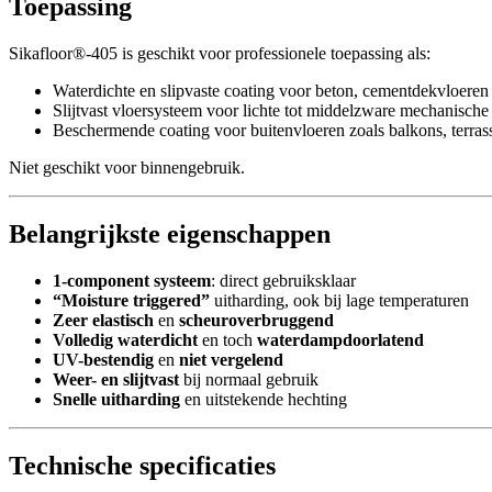
Toepassing
Sikafloor®-405 is geschikt voor professionele toepassing als:
Waterdichte en slipvaste coating voor beton, cementdekvloeren 
Slijtvast vloersysteem voor lichte tot middelzware mechanische 
Beschermende coating voor buitenvloeren zoals balkons, terras
Niet geschikt voor binnengebruik.
Belangrijkste eigenschappen
1-component systeem
: direct gebruiksklaar
“Moisture triggered”
uitharding, ook bij lage temperaturen
Zeer elastisch
en
scheuroverbruggend
Volledig waterdicht
en toch
waterdampdoorlatend
UV-bestendig
en
niet vergelend
Weer- en slijtvast
bij normaal gebruik
Snelle uitharding
en uitstekende hechting
Technische specificaties