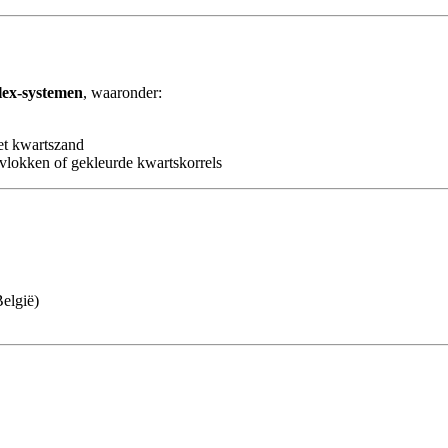
ex-systemen
, waaronder:
et kwartszand
vlokken of gekleurde kwartskorrels
elgië)