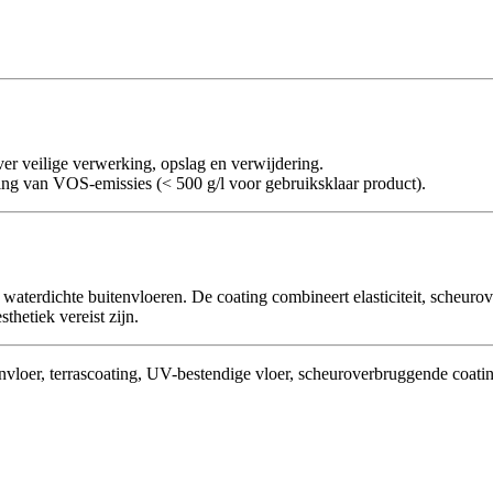
ver veilige verwerking, opslag en verwijdering.
ng van VOS-emissies (< 500 g/l voor gebruiksklaar product).
terdichte buitenvloeren. De coating combineert elasticiteit, scheurove
thetiek vereist zijn.
vloer, terrascoating, UV-bestendige vloer, scheuroverbruggende coating