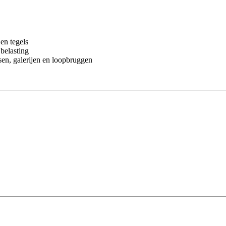
en tegels
belasting
sen, galerijen en loopbruggen