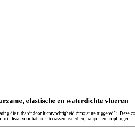
rzame, elastische en waterdichte vloeren
ing die uithardt door luchtvochtigheid (“moisture triggered”). Deze c
oduct ideaal voor balkons, terrassen, galerijen, trappen en loopbruggen.