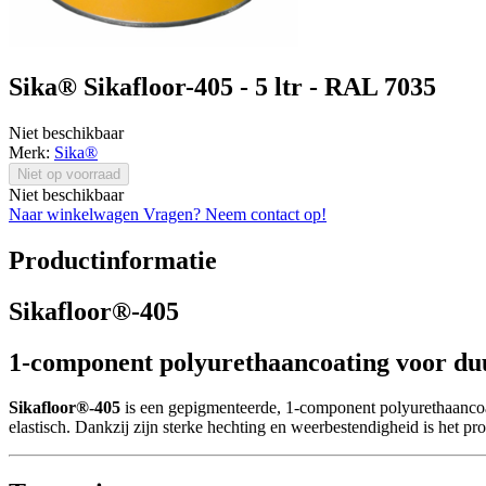
Sika® Sikafloor-405 - 5 ltr - RAL 7035
Niet beschikbaar
Merk:
Sika®
Niet op voorraad
Niet beschikbaar
Naar winkelwagen
Vragen? Neem contact op!
Productinformatie
Sikafloor®-405
1-component polyurethaancoating voor duu
Sikafloor®-405
is een gepigmenteerde, 1-component polyurethaancoat
elastisch. Dankzij zijn sterke hechting en weerbestendigheid is het pr