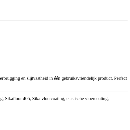
rbrugging en slijtvastheid in één gebruiksvriendelijk product. Perfect
, Sikafloor 405, Sika vloercoating, elastische vloercoating,