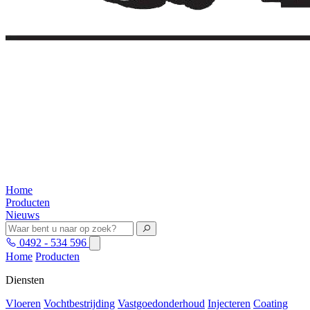
Home
Producten
Nieuws
0492 - 534 596
Home
Producten
Diensten
Vloeren
Vochtbestrijding
Vastgoedonderhoud
Injecteren
Coating