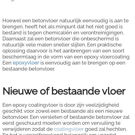
Hoewel een betonvloer natuurlijk eenvoudig is aan te
brengen, heeft het als minpunt dat het niet goed is
bestand is tegen chemicaliën en verontreinigingen.
Daarnaast zal een betonvloer die onbeschermd is
natuurlijk vele malen sneller slijten. Een praktische
oplossing daarvoor is het aanbrengen van een soort
beschermlaag in de vorm van een epoxy vloercoating.
Een
epoxyvloer
is eenvoudig aan te brengen op een
bestaande betonvloer.
Nieuwe of bestaande vloer
Een epoxy coatingvloer is door zijn veelzijdigheid
geschikt voor zowel een bestaande als een nieuwe
betonvloer. Een versleten of bestaande betonvloer zal
eerst geschuurd moeten worden om vervuiling te
verwijderen zodat de
coatingvloer
goed zal hechten.
En het is vanzelfsprekend belangrijk om voordat