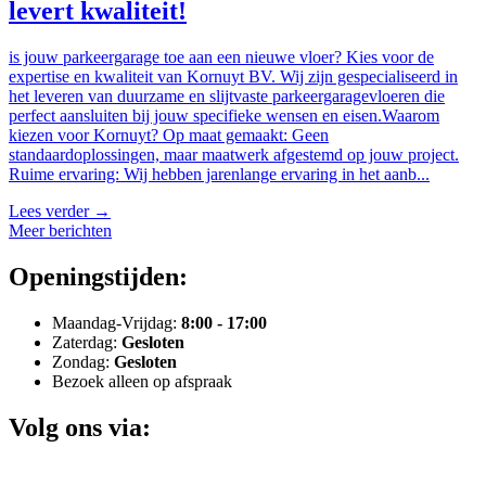
levert kwaliteit!
is jouw parkeergarage toe aan een nieuwe vloer? Kies voor de
expertise en kwaliteit van Kornuyt BV. Wij zijn gespecialiseerd in
het leveren van duurzame en slijtvaste parkeergaragevloeren die
perfect aansluiten bij jouw specifieke wensen en eisen.Waarom
kiezen voor Kornuyt? Op maat gemaakt: Geen
standaardoplossingen, maar maatwerk afgestemd op jouw project.
Ruime ervaring: Wij hebben jarenlange ervaring in het aanb...
Lees verder
→
Meer berichten
Openingstijden:
Maandag-Vrijdag:
8:00 - 17:00
Zaterdag:
Gesloten
Zondag:
Gesloten
Bezoek alleen op afspraak
Volg ons via: