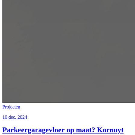
Projecten
10 dec. 2024
Parkeergaragevloer op maat? Kornuyt