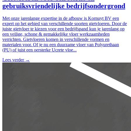
gebruiksvriendelijke bedrijfsondergrond
Met onze jarenlange expertise in de afbouw is Kornuyt BV een
expert op het gebied van verschillende soorten gietvloeren. Door de
juiste gietvloer te kiezen voor een bedrijfspand kun je jarenlang op
een veilige, schone & gemakkelijke vloer werkzaamheden
verrichten. Gietvloeren komen in verschillende vormen en
materialen voor. Of je nu een duurzame vloer van Polyurethaan
(PU) of juist een oersterke Ucrete vloe...
Lees verder
→