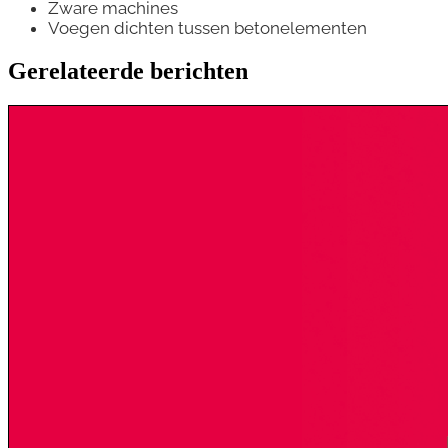
Zware machines
Voegen dichten tussen betonelementen
Gerelateerde berichten