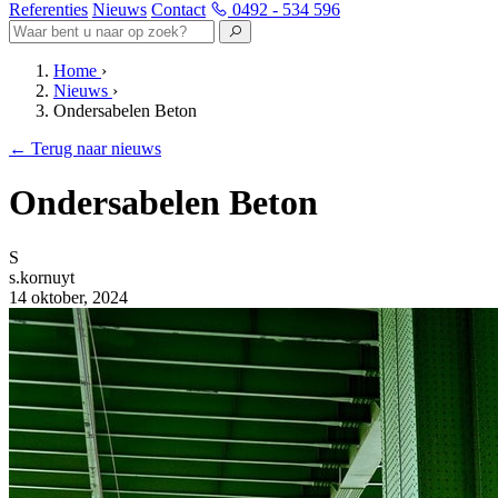
Referenties
Nieuws
Contact
0492 - 534 596
Home
›
Nieuws
›
Ondersabelen Beton
←
Terug naar nieuws
Ondersabelen Beton
S
s.kornuyt
14 oktober, 2024