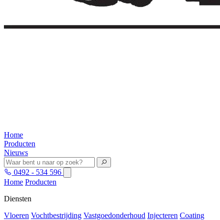
Home
Producten
Nieuws
0492 - 534 596
Home
Producten
Diensten
Vloeren
Vochtbestrijding
Vastgoedonderhoud
Injecteren
Coating