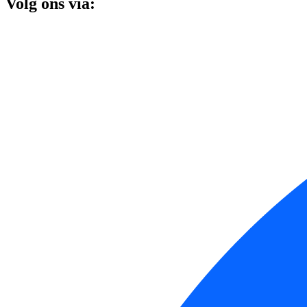
Volg ons via: