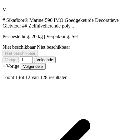
V
# Sikafloor® Marine-590 IMO Goedgekeurde Decoratieve
Gietvloer ## Zelfnivellerende poly...
Per bestelling: 20 kg
| Verpakking: Set
Niet beschikbaar
Niet beschikbaar
Niet beschikbaar
Vorige
Volgende
« Vorige
Volgende »
Toont
1
tot
12
van
128
resultaten