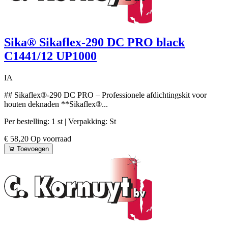
Sika® Sikaflex-290 DC PRO black
C1441/12 UP1000
IA
## Sikaflex®-290 DC PRO – Professionele afdichtingskit voor
houten deknaden **Sikaflex®...
Per bestelling: 1 st
| Verpakking: St
€ 58,20
Op voorraad
Toevoegen