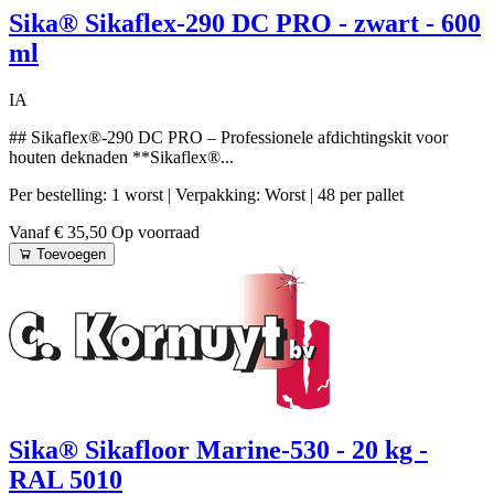
Sika® Sikaflex-290 DC PRO - zwart - 600
ml
IA
## Sikaflex®-290 DC PRO – Professionele afdichtingskit voor
houten deknaden **Sikaflex®...
Per bestelling: 1 worst
| Verpakking: Worst
| 48 per pallet
Vanaf € 35,50
Op voorraad
Toevoegen
Sika® Sikafloor Marine-530 - 20 kg -
RAL 5010