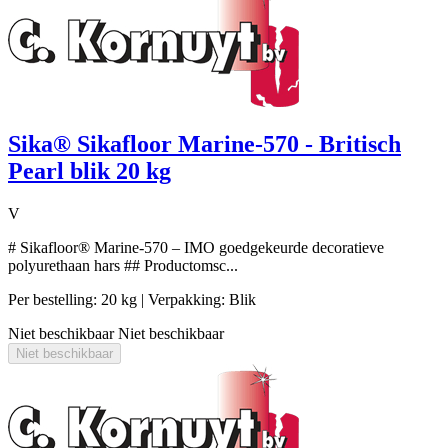
Sika® Sikafloor Marine-570 - Britisch
Pearl blik 20 kg
V
# Sikafloor® Marine-570 – IMO goedgekeurde decoratieve
polyurethaan hars ## Productomsc...
Per bestelling: 20 kg
| Verpakking: Blik
Niet beschikbaar
Niet beschikbaar
Niet beschikbaar