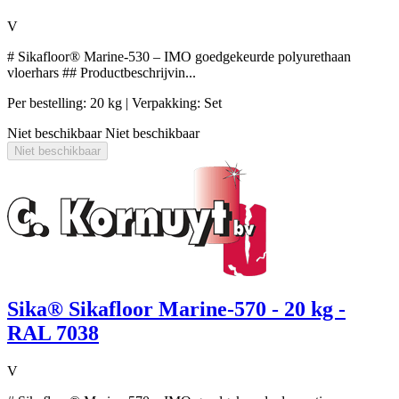
V
# Sikafloor® Marine-530 – IMO goedgekeurde polyurethaan
vloerhars ## Productbeschrijvin...
Per bestelling: 20 kg
| Verpakking: Set
Niet beschikbaar
Niet beschikbaar
Niet beschikbaar
Sika® Sikafloor Marine-570 - 20 kg -
RAL 7038
V