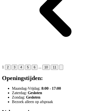
1
...
2
3
4
5
6
10
11
Openingstijden:
Maandag-Vrijdag:
8:00 - 17:00
Zaterdag:
Gesloten
Zondag:
Gesloten
Bezoek alleen op afspraak