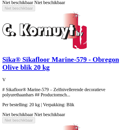
Niet beschikbaar
Niet beschikbaar
Niet beschikbaar
Sika® Sikafloor Marine-579 - Obregon
Olive blik 20 kg
V
# Sikafloor® Marine-579 – Zelfnivellerende decoratieve
polyurethaanhars ## Productomsch...
Per bestelling: 20 kg
| Verpakking: Blik
Niet beschikbaar
Niet beschikbaar
Niet beschikbaar