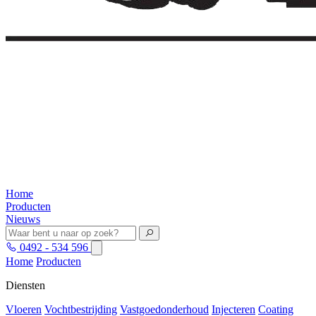
Home
Producten
Nieuws
0492 - 534 596
Home
Producten
Diensten
Vloeren
Vochtbestrijding
Vastgoedonderhoud
Injecteren
Coating