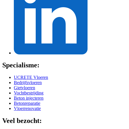
Specialisme:
UCRETE Vloeren
Bedrijfsvloeren
Gietvloeren
Vochtbestrijding
Beton injecteren
Betonreparatie
Vloerrenovatie
Veel bezocht: