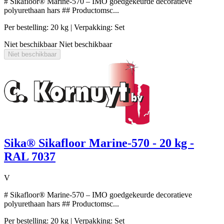
# Sikafloor® Marine-570 – IMO goedgekeurde decoratieve
polyurethaan hars ## Productomsc...
Per bestelling: 20 kg
| Verpakking: Set
Niet beschikbaar
Niet beschikbaar
Niet beschikbaar
Sika® Sikafloor Marine-570 - 20 kg -
RAL 7037
V
# Sikafloor® Marine-570 – IMO goedgekeurde decoratieve
polyurethaan hars ## Productomsc...
Per bestelling: 20 kg
| Verpakking: Set