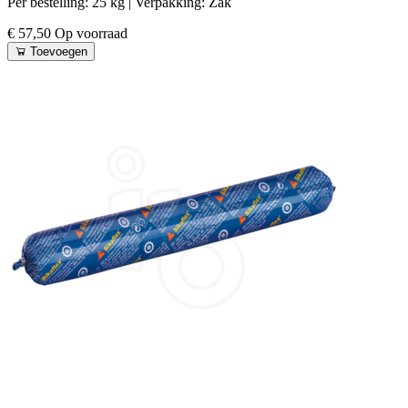
Per bestelling: 25 kg
| Verpakking: Zak
€ 57,50
Op voorraad
Toevoegen