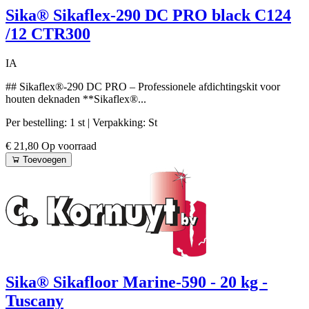
Sika® Sikaflex-290 DC PRO black C124
/12 CTR300
IA
## Sikaflex®-290 DC PRO – Professionele afdichtingskit voor
houten deknaden **Sikaflex®...
Per bestelling: 1 st
| Verpakking: St
€ 21,80
Op voorraad
Toevoegen
Sika® Sikafloor Marine-590 - 20 kg -
Tuscany