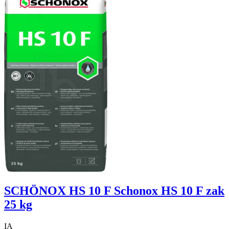
SCHÖNOX HS 10 F Schonox HS 10 F zak
25 kg
IA