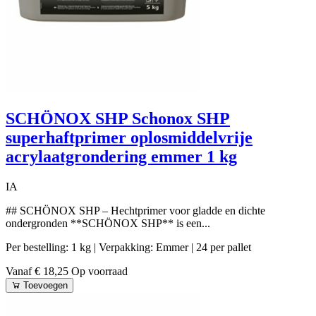
SCHÖNOX SHP Schonox SHP
superhaftprimer oplosmiddelvrije
acrylaatgrondering emmer 1 kg
IA
## SCHÖNOX SHP – Hechtprimer voor gladde en dichte
ondergronden **SCHÖNOX SHP** is een...
Per bestelling: 1 kg
| Verpakking: Emmer
| 24 per pallet
Vanaf € 18,25
Op voorraad
Toevoegen