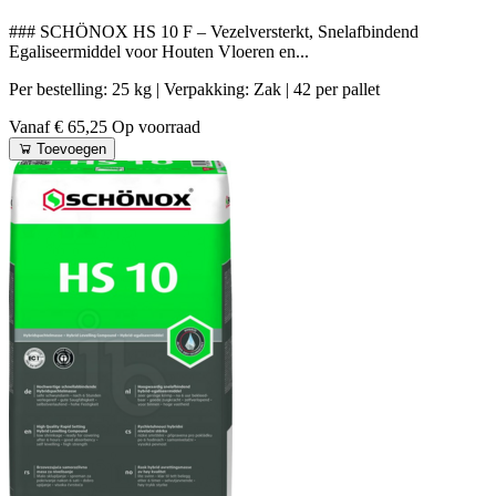
### SCHÖNOX HS 10 F – Vezelversterkt, Snelafbindend
Egaliseermiddel voor Houten Vloeren en...
Per bestelling: 25 kg
| Verpakking: Zak
| 42 per pallet
Vanaf € 65,25
Op voorraad
Toevoegen