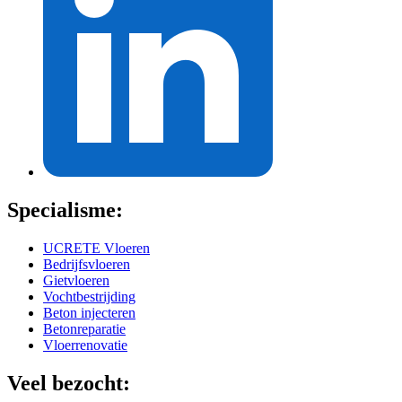
Specialisme:
UCRETE Vloeren
Bedrijfsvloeren
Gietvloeren
Vochtbestrijding
Beton injecteren
Betonreparatie
Vloerrenovatie
Veel bezocht: