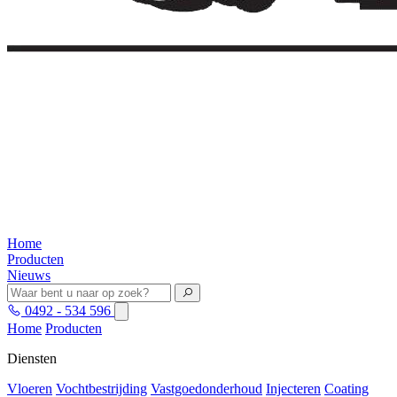
Home
Producten
Nieuws
0492 - 534 596
Home
Producten
Diensten
Vloeren
Vochtbestrijding
Vastgoedonderhoud
Injecteren
Coating