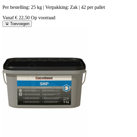
Per bestelling: 25 kg
| Verpakking: Zak
| 42 per pallet
Vanaf € 22,50
Op voorraad
Toevoegen