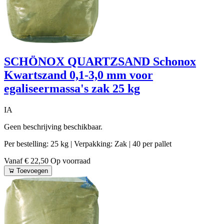
SCHÖNOX QUARTZSAND Schonox
Kwartszand 0,1-3,0 mm voor
egaliseermassa's zak 25 kg
IA
Geen beschrijving beschikbaar.
Per bestelling: 25 kg
| Verpakking: Zak
| 40 per pallet
Vanaf € 22,50
Op voorraad
Toevoegen