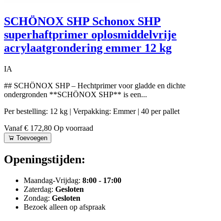
SCHÖNOX SHP Schonox SHP
superhaftprimer oplosmiddelvrije
acrylaatgrondering emmer 12 kg
IA
## SCHÖNOX SHP – Hechtprimer voor gladde en dichte
ondergronden **SCHÖNOX SHP** is een...
Per bestelling: 12 kg
| Verpakking: Emmer
| 40 per pallet
Vanaf € 172,80
Op voorraad
Toevoegen
Openingstijden:
Maandag-Vrijdag:
8:00 - 17:00
Zaterdag:
Gesloten
Zondag:
Gesloten
Bezoek alleen op afspraak