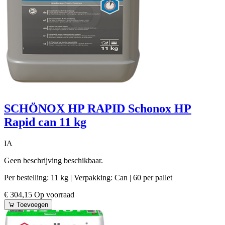
SCHÖNOX HP RAPID Schonox HP
Rapid can 11 kg
IA
Geen beschrijving beschikbaar.
Per bestelling: 11 kg
| Verpakking: Can
| 60 per pallet
€ 304,15
Op voorraad
Toevoegen