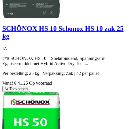
SCHÖNOX HS 10 Schonox HS 10 zak 25
kg
IA
### SCHÖNOX HS 10 – Snelafbindend, Spanningsarm
Egaliseermiddel met Hybrid Active Dry Tech...
Per bestelling: 25 kg
| Verpakking: Zak
| 42 per pallet
Vanaf € 41,25
Op voorraad
Toevoegen