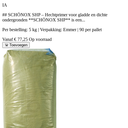
IA
## SCHÖNOX SHP – Hechtprimer voor gladde en dichte
ondergronden **SCHÖNOX SHP** is een...
Per bestelling: 5 kg
| Verpakking: Emmer
| 90 per pallet
Vanaf € 77,25
Op voorraad
Toevoegen