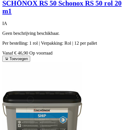
SCHÖNOX RS 50 Schonox RS 50 rol 20
m1
IA
Geen beschrijving beschikbaar.
Per bestelling: 1 rol
| Verpakking: Rol
| 12 per pallet
Vanaf € 46,90
Op voorraad
Toevoegen