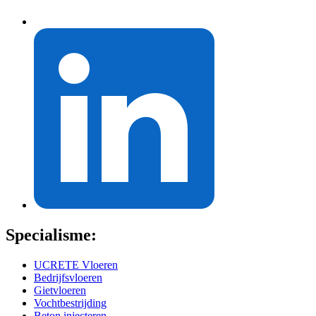
Specialisme:
UCRETE Vloeren
Bedrijfsvloeren
Gietvloeren
Vochtbestrijding
Beton injecteren