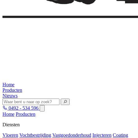
Home
Producten
Nieuws
0492 - 534 596
Home
Producten
Diensten
Vloeren
Vochtbestrijding
Vastgoedonderhoud
Injecteren
Coating