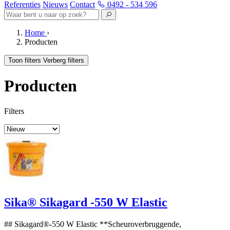
Referenties
Nieuws
Contact
0492 - 534 596
Home
›
Producten
Toon filters
Verberg filters
Producten
Filters
Sika® Sikagard -550 W Elastic
## Sikagard®-550 W Elastic **Scheuroverbruggende,