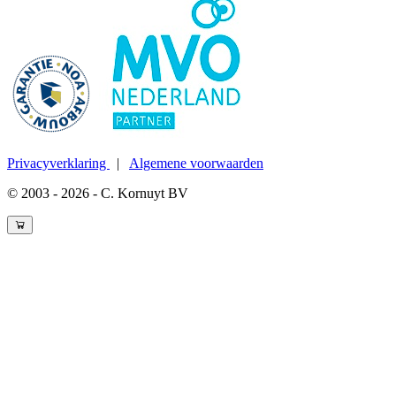
Privacyverklaring
|
Algemene voorwaarden
© 2003 - 2026 - C. Kornuyt BV