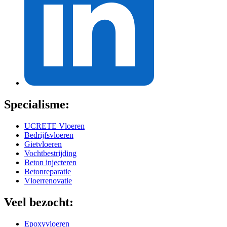
Specialisme:
UCRETE Vloeren
Bedrijfsvloeren
Gietvloeren
Vochtbestrijding
Beton injecteren
Betonreparatie
Vloerrenovatie
Veel bezocht:
Epoxyvloeren