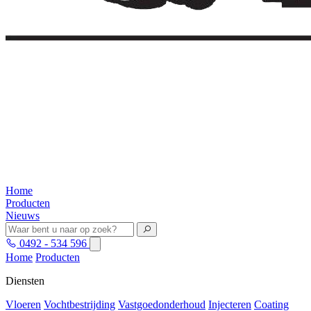
Home
Producten
Nieuws
0492 - 534 596
Home
Producten
Diensten
Vloeren
Vochtbestrijding
Vastgoedonderhoud
Injecteren
Coating