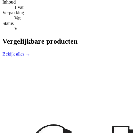
Inhoud
1 vat
Verpakking
Vat
Status
V
Vergelijkbare producten
Bekijk alles →