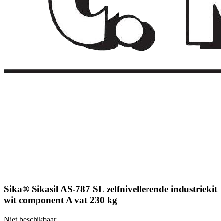
Sika® Sikasil AS-787 SL zelfnivellerende industriekit
wit component A vat 230 kg
Niet beschikbaar