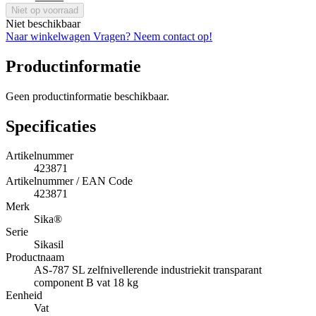
Niet op voorraad
Niet beschikbaar
Naar winkelwagen
Vragen? Neem contact op!
Productinformatie
Geen productinformatie beschikbaar.
Specificaties
Artikelnummer
423871
Artikelnummer / EAN Code
423871
Merk
Sika®
Serie
Sikasil
Productnaam
AS-787 SL zelfnivellerende industriekit transparant
component B vat 18 kg
Eenheid
Vat