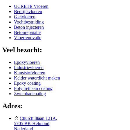
UCRETE Vloeren
Bedrijfsvloeren
Gietvloeren
Vochtbestrijding
Beton injecteren
Betonreparatie
Vloerrenovatie
Veel bezocht:
Epoxyvloeren
Industrievloeren
Kunststofvloeren
Kelder waterdicht maken
Epoxy coating
Polyurethaan coating
Zwembadcoating
Adres:
Churchilllaan 121A,
5705 BK Helmond,
Nederland