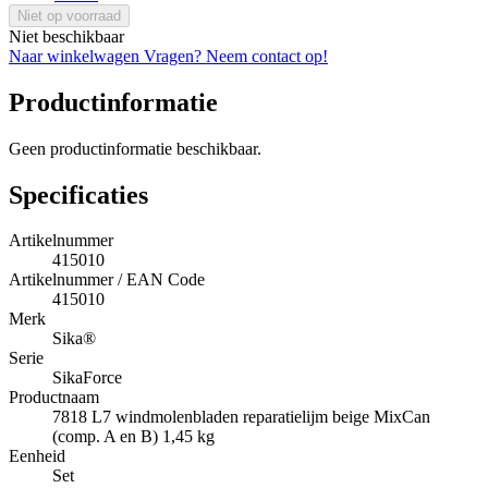
Niet op voorraad
Niet beschikbaar
Naar winkelwagen
Vragen? Neem contact op!
Productinformatie
Geen productinformatie beschikbaar.
Specificaties
Artikelnummer
415010
Artikelnummer / EAN Code
415010
Merk
Sika®
Serie
SikaForce
Productnaam
7818 L7 windmolenbladen reparatielijm beige MixCan
(comp. A en B) 1,45 kg
Eenheid
Set