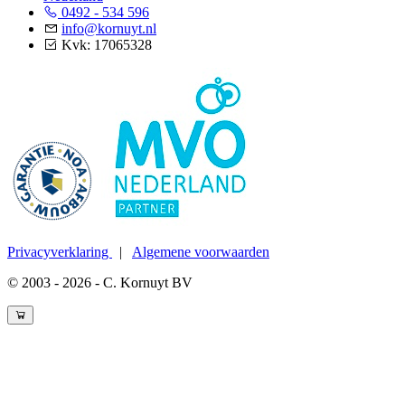
0492 - 534 596
info@kornuyt.nl
Kvk: 17065328
Privacyverklaring
|
Algemene voorwaarden
© 2003 - 2026 - C. Kornuyt BV