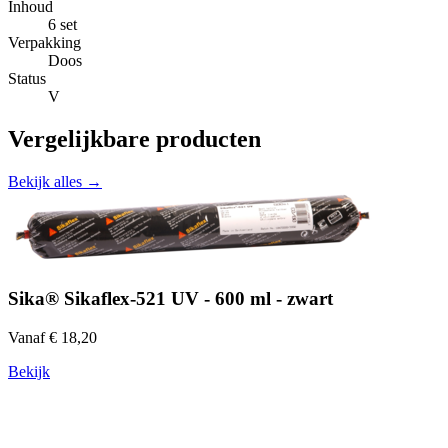
Inhoud
6 set
Verpakking
Doos
Status
V
Vergelijkbare producten
Bekijk alles →
Sika® Sikaflex-521 UV - 600 ml - zwart
Vanaf € 18,20
Bekijk