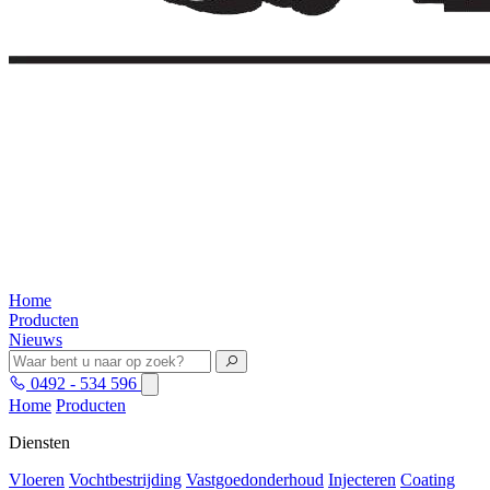
Home
Producten
Nieuws
0492 - 534 596
Home
Producten
Diensten
Vloeren
Vochtbestrijding
Vastgoedonderhoud
Injecteren
Coating