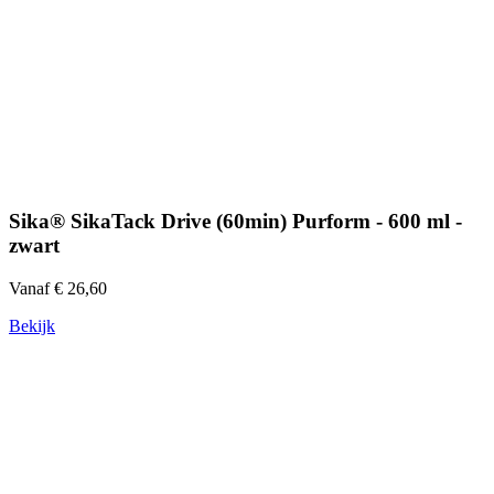
Sika® SikaTack Drive (60min) Purform - 600 ml -
zwart
Vanaf € 26,60
Bekijk