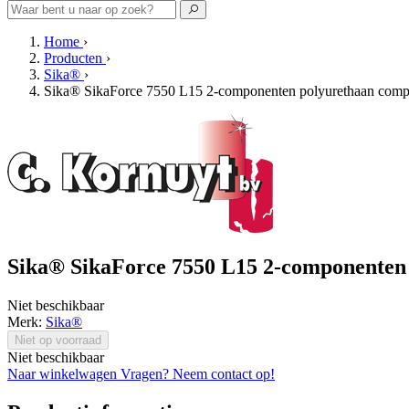
Home
›
Producten
›
Sika®
›
Sika® SikaForce 7550 L15 2-componenten polyurethaan comp
Sika® SikaForce 7550 L15 2-componenten 
Niet beschikbaar
Merk:
Sika®
Niet op voorraad
Niet beschikbaar
Naar winkelwagen
Vragen? Neem contact op!