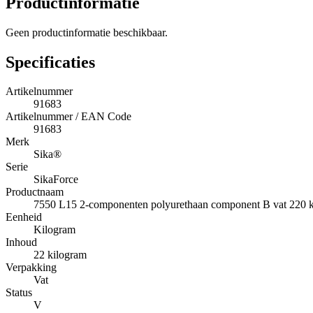
Productinformatie
Geen productinformatie beschikbaar.
Specificaties
Artikelnummer
91683
Artikelnummer / EAN Code
91683
Merk
Sika®
Serie
SikaForce
Productnaam
7550 L15 2-componenten polyurethaan component B vat 220 
Eenheid
Kilogram
Inhoud
22 kilogram
Verpakking
Vat
Status
V