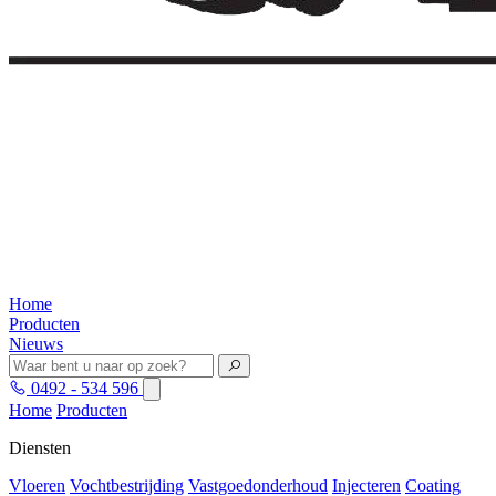
Home
Producten
Nieuws
0492 - 534 596
Home
Producten
Diensten
Vloeren
Vochtbestrijding
Vastgoedonderhoud
Injecteren
Coating