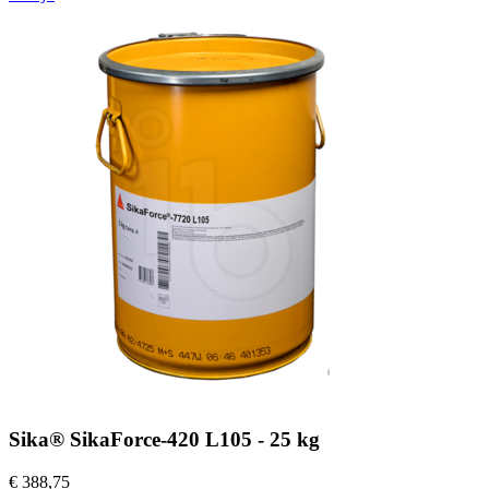
Sika® SikaForce-420 L105 - 25 kg
€ 388,75