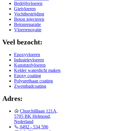
Bedrijfsvloeren
Gietvloeren
Vochtbestrijding
Beton injecteren
Betonreparatie
Vloerrenovatie
Veel bezocht:
Epoxyvloeren
Industrievloeren
Kunststofvloeren
Kelder waterdicht maken
Epoxy coating
Polyurethaan coating
Zwembadcoating
Adres:
Churchilllaan 121A,
5705 BK Helmond,
Nederland
0492 - 534 596