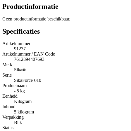
Productinformatie
Geen productinformatie beschikbaar.
Specificaties
Artikelnummer
91237
Artikelnummer / EAN Code
7612894407693
Merk
Sika®
Serie
SikaForce-010
Productnaam
- 5 kg
Eenheid
Kilogram
Inhoud
5 kilogram
Verpakking
Blik
Status