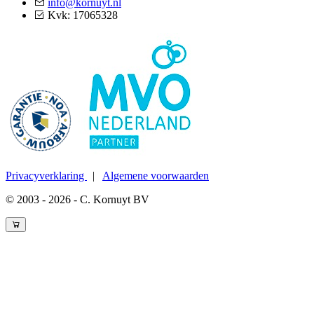
info@kornuyt.nl
Kvk: 17065328
Privacyverklaring
|
Algemene voorwaarden
© 2003 - 2026 - C. Kornuyt BV