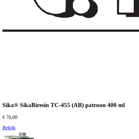
Sika® SikaBiresin TC-455 (AB) patroon 400 ml
€ 76,00
Bekijk