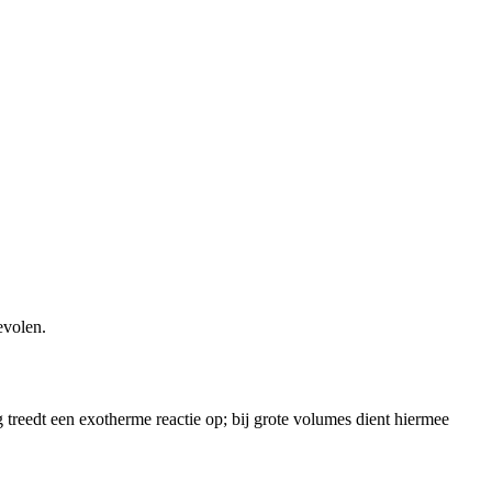
evolen.
g treedt een exotherme reactie op; bij grote volumes dient hiermee