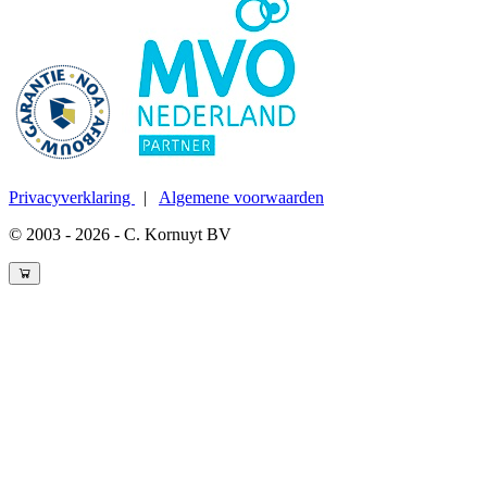
Privacyverklaring
|
Algemene voorwaarden
© 2003 - 2026 - C. Kornuyt BV