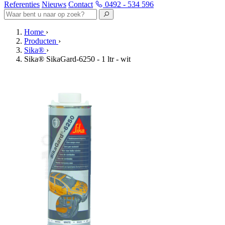
Referenties
Nieuws
Contact
0492 - 534 596
Home
›
Producten
›
Sika®
›
Sika® SikaGard-6250 - 1 ltr - wit