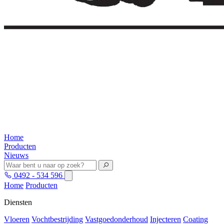
Home
Producten
Nieuws
0492 - 534 596
Home
Producten
Diensten
Vloeren
Vochtbestrijding
Vastgoedonderhoud
Injecteren
Coating