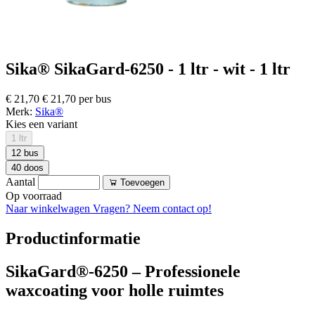
Sika® SikaGard-6250 - 1 ltr - wit - 1 ltr
€ 21,70
€ 21,70 per bus
Merk:
Sika®
Kies een variant
1 ltr
12 bus
40 doos
Aantal
Toevoegen
Op voorraad
Naar winkelwagen
Vragen? Neem contact op!
Productinformatie
SikaGard®-6250 – Professionele
waxcoating voor holle ruimtes