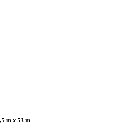
,5 m x 53 m