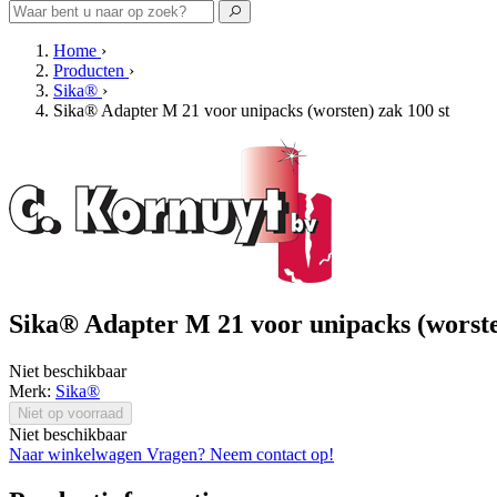
Home
›
Producten
›
Sika®
›
Sika® Adapter M 21 voor unipacks (worsten) zak 100 st
Sika® Adapter M 21 voor unipacks (worste
Niet beschikbaar
Merk:
Sika®
Niet op voorraad
Niet beschikbaar
Naar winkelwagen
Vragen? Neem contact op!