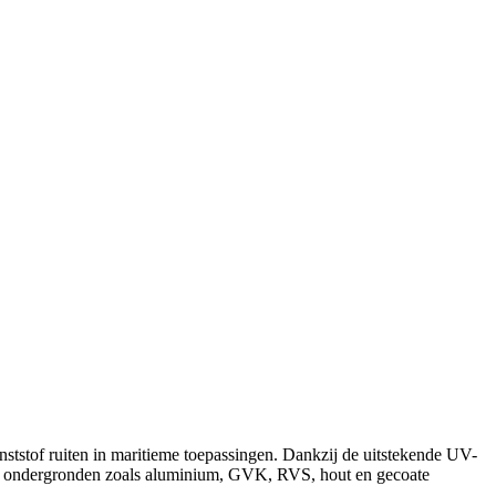
nststof ruiten in maritieme toepassingen. Dankzij de uitstekende UV-
erse ondergronden zoals aluminium, GVK, RVS, hout en gecoate