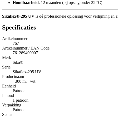
Houdbaarheid
: 12 maanden (bij opslag onder 25 °C)
Sikaflex®-295 UV
is dé professionele oplossing voor verlijming en 
Specificaties
Artikelnummer
767
Artikelnummer / EAN Code
7612894009071
Merk
Sika®
Serie
Sikaflex-295 UV
Productnaam
- 300 ml - wit
Eenheid
Patroon
Inhoud
1 patroon
Verpakking
Patroon
Status