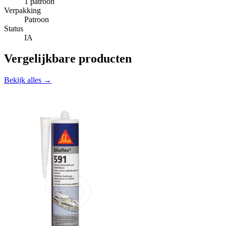
1 patroon
Verpakking
Patroon
Status
IA
Vergelijkbare producten
Bekijk alles →