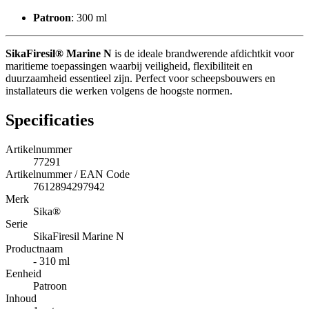
Patroon
: 300 ml
SikaFiresil® Marine N
is de ideale brandwerende afdichtkit voor
maritieme toepassingen waarbij veiligheid, flexibiliteit en
duurzaamheid essentieel zijn. Perfect voor scheepsbouwers en
installateurs die werken volgens de hoogste normen.
Specificaties
Artikelnummer
77291
Artikelnummer / EAN Code
7612894297942
Merk
Sika®
Serie
SikaFiresil Marine N
Productnaam
- 310 ml
Eenheid
Patroon
Inhoud