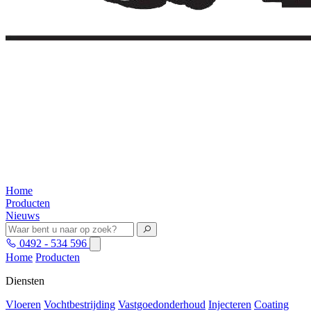
Home
Producten
Nieuws
0492 - 534 596
Home
Producten
Diensten
Vloeren
Vochtbestrijding
Vastgoedonderhoud
Injecteren
Coating