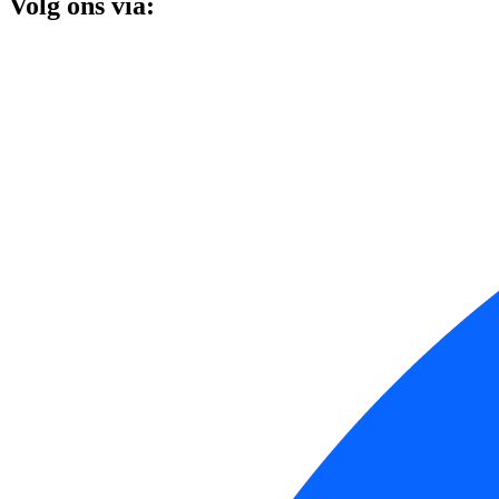
Volg ons via: