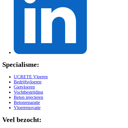
Specialisme:
UCRETE Vloeren
Bedrijfsvloeren
Gietvloeren
Vochtbestrijding
Beton injecteren
Betonreparatie
Vloerrenovatie
Veel bezocht: