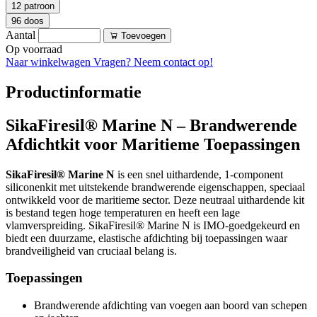
12 patroon
96 doos
Aantal
Toevoegen
Op voorraad
Naar winkelwagen
Vragen? Neem contact op!
Productinformatie
SikaFiresil® Marine N – Brandwerende
Afdichtkit voor Maritieme Toepassingen
SikaFiresil® Marine N
is een snel uithardende, 1-component
siliconenkit met uitstekende brandwerende eigenschappen, speciaal
ontwikkeld voor de maritieme sector. Deze neutraal uithardende kit
is bestand tegen hoge temperaturen en heeft een lage
vlamverspreiding. SikaFiresil® Marine N is IMO-goedgekeurd en
biedt een duurzame, elastische afdichting bij toepassingen waar
brandveiligheid van cruciaal belang is.
Toepassingen
Brandwerende afdichting van voegen aan boord van schepen