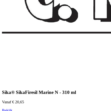
Sika® SikaFiresil Marine N - 310 ml
Vanaf € 20,65
Bekijk