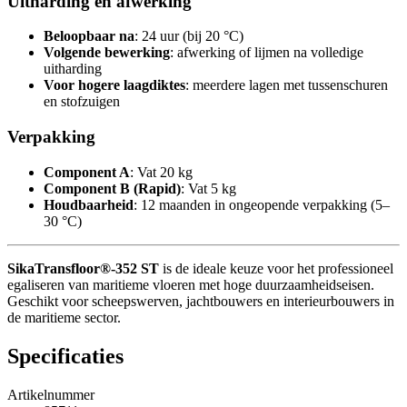
Uitharding en afwerking
Beloopbaar na
: 24 uur (bij 20 °C)
Volgende bewerking
: afwerking of lijmen na volledige
uitharding
Voor hogere laagdiktes
: meerdere lagen met tussenschuren
en stofzuigen
Verpakking
Component A
: Vat 20 kg
Component B (Rapid)
: Vat 5 kg
Houdbaarheid
: 12 maanden in ongeopende verpakking (5–
30 °C)
SikaTransfloor®-352 ST
is de ideale keuze voor het professioneel
egaliseren van maritieme vloeren met hoge duurzaamheidseisen.
Geschikt voor scheepswerven, jachtbouwers en interieurbouwers in
de maritieme sector.
Specificaties
Artikelnummer