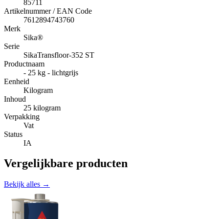
85711
Artikelnummer / EAN Code
7612894743760
Merk
Sika®
Serie
SikaTransfloor-352 ST
Productnaam
- 25 kg - lichtgrijs
Eenheid
Kilogram
Inhoud
25 kilogram
Verpakking
Vat
Status
IA
Vergelijkbare producten
Bekijk alles →