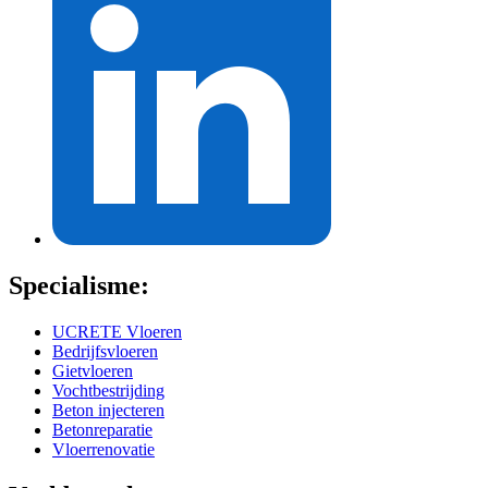
Specialisme:
UCRETE Vloeren
Bedrijfsvloeren
Gietvloeren
Vochtbestrijding
Beton injecteren
Betonreparatie
Vloerrenovatie