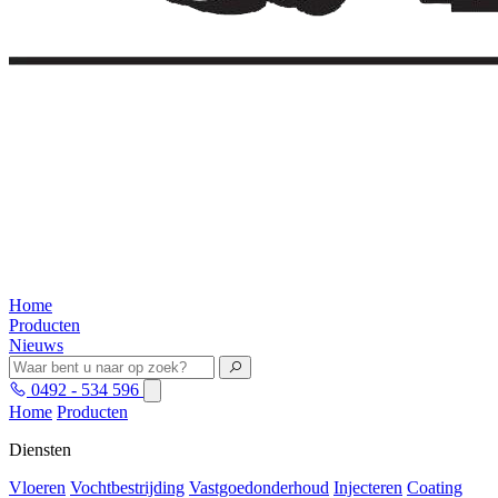
Home
Producten
Nieuws
0492 - 534 596
Home
Producten
Diensten
Vloeren
Vochtbestrijding
Vastgoedonderhoud
Injecteren
Coating