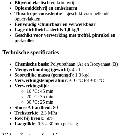
Blijvend elastisch
en krimpvrij
Oplosmiddelvrij en emissiearm
Thixotrope consistentie
– geschikt voor hellende
oppervlakken
Eenvoudig schuurbaar en verwerkbaar
Lage dichtheid – slechts 1,0 kg/l
Geschikt voor verwerking met troffel, pinrakel en
prikroller
Technische specificaties
Chemische basis
: Polyurethaan (A) en Isocyanaat (B)
Mengverhouding (gewicht)
: 4 : 1
Soortelijke massa (gemengd)
: 1,0 kg/l
Verwerkingstemperatuur
: +10 °C tot +35 °C
Verwerkingstijd
:
10 °C: 45 min
20 °C: 35 min
30 °C: 25 min
Shore A hardheid
: 80
Treksterkte
: 2,3 MPa
Rek bij breuk
: 50%
Laagdikte
: 0,5 – 30 mm per laag