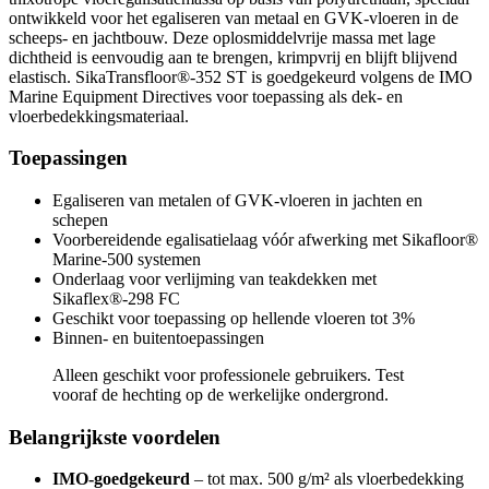
ontwikkeld voor het egaliseren van metaal en GVK-vloeren in de
scheeps- en jachtbouw. Deze oplosmiddelvrije massa met lage
dichtheid is eenvoudig aan te brengen, krimpvrij en blijft blijvend
elastisch. SikaTransfloor®-352 ST is goedgekeurd volgens de IMO
Marine Equipment Directives voor toepassing als dek- en
vloerbedekkingsmateriaal.
Toepassingen
Egaliseren van metalen of GVK-vloeren in jachten en
schepen
Voorbereidende egalisatielaag vóór afwerking met Sikafloor®
Marine-500 systemen
Onderlaag voor verlijming van teakdekken met
Sikaflex®-298 FC
Geschikt voor toepassing op hellende vloeren tot 3%
Binnen- en buitentoepassingen
Alleen geschikt voor professionele gebruikers. Test
vooraf de hechting op de werkelijke ondergrond.
Belangrijkste voordelen
IMO-goedgekeurd
– tot max. 500 g/m² als vloerbedekking