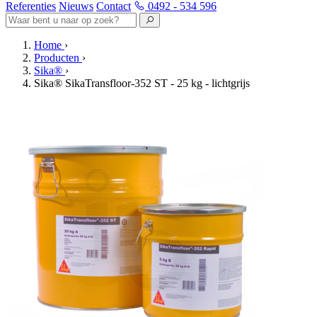
Referenties
Nieuws
Contact
0492 - 534 596
Home
›
Producten
›
Sika®
›
Sika® SikaTransfloor-352 ST - 25 kg - lichtgrijs