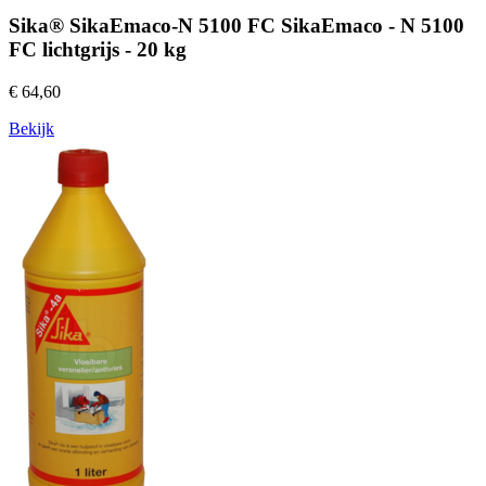
Sika® SikaEmaco-N 5100 FC SikaEmaco - N 5100
FC lichtgrijs - 20 kg
€ 64,60
Bekijk