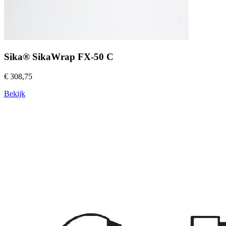
Sika® SikaWrap FX-50 C
€ 308,75
Bekijk