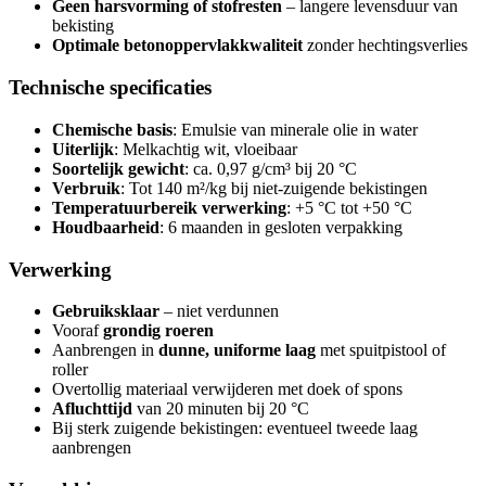
Geen harsvorming of stofresten
– langere levensduur van
bekisting
Optimale betonoppervlakkwaliteit
zonder hechtingsverlies
Technische specificaties
Chemische basis
: Emulsie van minerale olie in water
Uiterlijk
: Melkachtig wit, vloeibaar
Soortelijk gewicht
: ca. 0,97 g/cm³ bij 20 °C
Verbruik
: Tot 140 m²/kg bij niet-zuigende bekistingen
Temperatuurbereik verwerking
: +5 °C tot +50 °C
Houdbaarheid
: 6 maanden in gesloten verpakking
Verwerking
Gebruiksklaar
– niet verdunnen
Vooraf
grondig roeren
Aanbrengen in
dunne, uniforme laag
met spuitpistool of
roller
Overtollig materiaal verwijderen met doek of spons
Afluchttijd
van 20 minuten bij 20 °C
Bij sterk zuigende bekistingen: eventueel tweede laag
aanbrengen