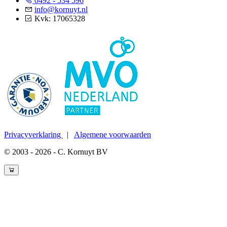
0492 - 534 596
info@kornuyt.nl
Kvk: 17065328
Privacyverklaring
|
Algemene voorwaarden
© 2003 - 2026 - C. Kornuyt BV