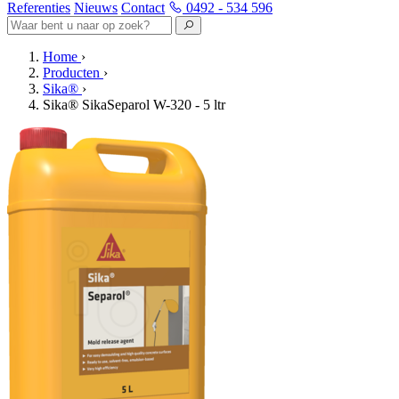
Referenties
Nieuws
Contact
0492 - 534 596
Home
›
Producten
›
Sika®
›
Sika® SikaSeparol W-320 - 5 ltr