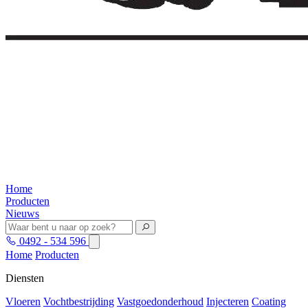
Home
Producten
Nieuws
0492 - 534 596
Home
Producten
Diensten
Vloeren
Vochtbestrijding
Vastgoedonderhoud
Injecteren
Coating