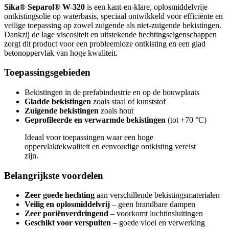
Sika® Separol® W-320
is een kant-en-klare, oplosmiddelvrije
ontkistingsolie op waterbasis, speciaal ontwikkeld voor efficiënte en
veilige toepassing op zowel zuigende als niet-zuigende bekistingen.
Dankzij de lage viscositeit en uitstekende hechtingseigenschappen
zorgt dit product voor een probleemloze ontkisting en een glad
betonoppervlak van hoge kwaliteit.
Toepassingsgebieden
Bekistingen in de prefabindustrie en op de bouwplaats
Gladde bekistingen
zoals staal of kunststof
Zuigende bekistingen
zoals hout
Geprofileerde en verwarmde bekistingen
(tot +70 °C)
Ideaal voor toepassingen waar een hoge
oppervlaktekwaliteit en eenvoudige ontkisting vereist
zijn.
Belangrijkste voordelen
Zeer goede hechting
aan verschillende bekistingsmaterialen
Veilig en oplosmiddelvrij
– geen brandbare dampen
Zeer poriënverdringend
– voorkomt luchtinsluitingen
Geschikt voor verspuiten
– goede vloei en verwerking