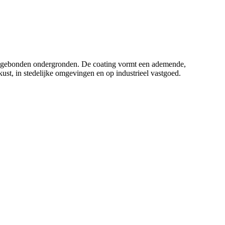
ntgebonden ondergronden. De coating vormt een ademende,
ust, in stedelijke omgevingen en op industrieel vastgoed.