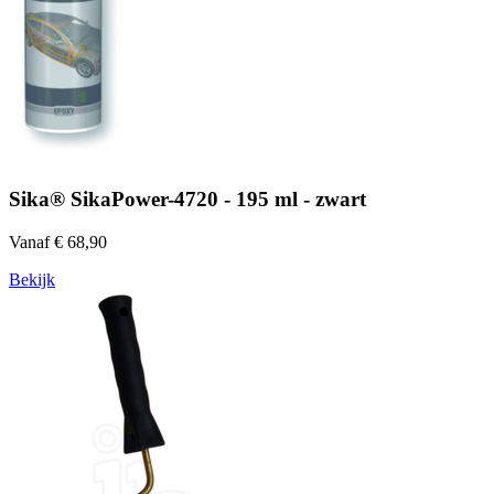
Sika® SikaPower-4720 - 195 ml - zwart
Vanaf € 68,90
Bekijk