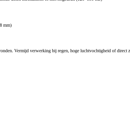
,58 mm)
nden. Vermijd verwerking bij regen, hoge luchtvochtigheid of direct zon