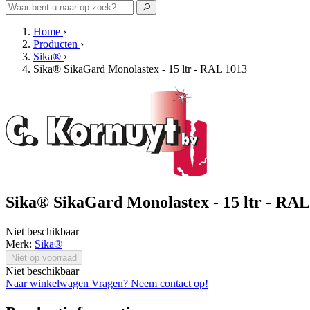
Home
›
Producten
›
Sika®
›
Sika® SikaGard Monolastex - 15 ltr - RAL 1013
Sika® SikaGard Monolastex - 15 ltr - RAL
Niet beschikbaar
Merk:
Sika®
Niet op voorraad
Niet beschikbaar
Naar winkelwagen
Vragen? Neem contact op!