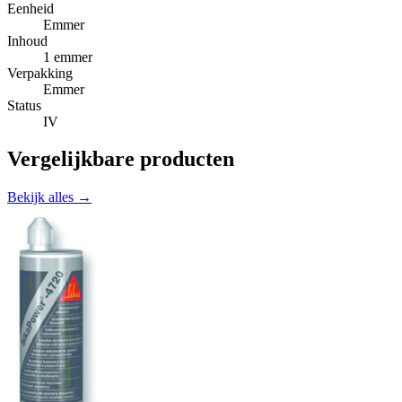
Eenheid
Emmer
Inhoud
1 emmer
Verpakking
Emmer
Status
IV
Vergelijkbare producten
Bekijk alles →