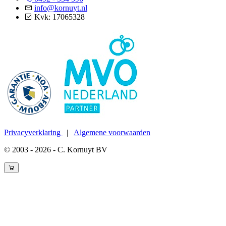
info@kornuyt.nl
Kvk: 17065328
Privacyverklaring
|
Algemene voorwaarden
© 2003 - 2026 - C. Kornuyt BV