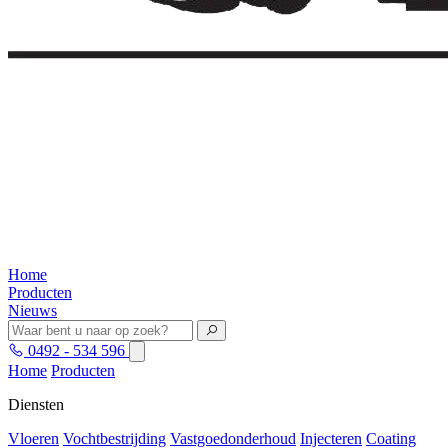
Home
Producten
Nieuws
0492 - 534 596
Home
Producten
Diensten
Vloeren
Vochtbestrijding
Vastgoedonderhoud
Injecteren
Coating