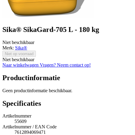
Sika® SikaGard-705 L - 180 kg
Niet beschikbaar
Merk:
Sika®
Niet op voorraad
Niet beschikbaar
Naar winkelwagen
Vragen? Neem contact op!
Productinformatie
Geen productinformatie beschikbaar.
Specificaties
Artikelnummer
55609
Artikelnummer / EAN Code
7612894069471