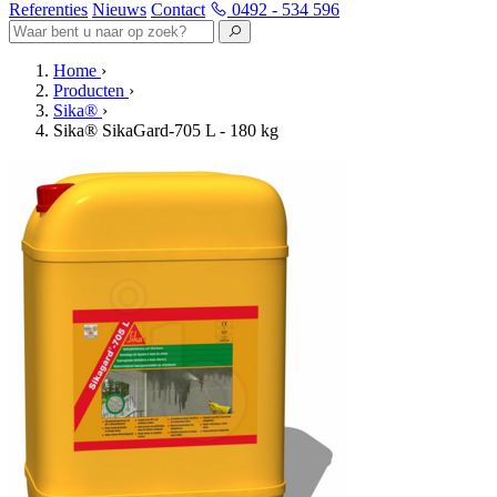
Referenties
Nieuws
Contact
0492 - 534 596
Home
›
Producten
›
Sika®
›
Sika® SikaGard-705 L - 180 kg