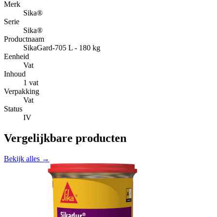
Merk
Sika®
Serie
Sika®
Productnaam
SikaGard-705 L - 180 kg
Eenheid
Vat
Inhoud
1 vat
Verpakking
Vat
Status
IV
Vergelijkbare producten
Bekijk alles →