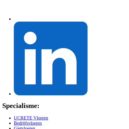
Specialisme:
UCRETE Vloeren
Bedrijfsvloeren
Gietvloeren