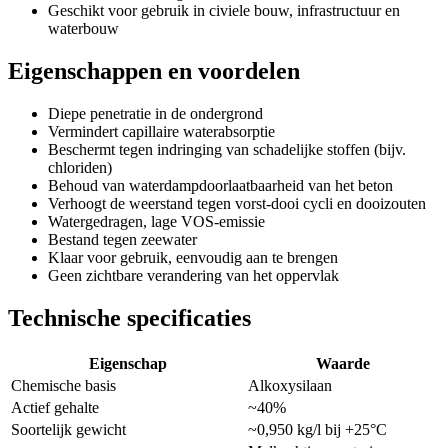
Geschikt voor gebruik in civiele bouw, infrastructuur en
waterbouw
Eigenschappen en voordelen
Diepe penetratie in de ondergrond
Vermindert capillaire waterabsorptie
Beschermt tegen indringing van schadelijke stoffen (bijv.
chloriden)
Behoud van waterdampdoorlaatbaarheid van het beton
Verhoogt de weerstand tegen vorst-dooi cycli en dooizouten
Watergedragen, lage VOS-emissie
Bestand tegen zeewater
Klaar voor gebruik, eenvoudig aan te brengen
Geen zichtbare verandering van het oppervlak
Technische specificaties
Eigenschap
Waarde
Chemische basis
Alkoxysilaan
Actief gehalte
~40%
Soortelijk gewicht
~0,950 kg/l bij +25°C