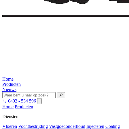
Home
Producten
Nieuws
0492 - 534 596
Home
Producten
Diensten
Vloeren
Vochtbestrijding
Vastgoedonderhoud
Injecteren
Coating