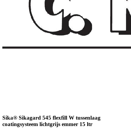
Sika® Sikagard 545 flexfill W tussenlaag
coatingsysteem lichtgrijs emmer 15 ltr