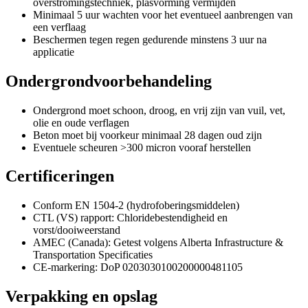
overstromingstechniek, plasvorming vermijden
Minimaal 5 uur wachten voor het eventueel aanbrengen van
een verflaag
Beschermen tegen regen gedurende minstens 3 uur na
applicatie
Ondergrondvoorbehandeling
Ondergrond moet schoon, droog, en vrij zijn van vuil, vet,
olie en oude verflagen
Beton moet bij voorkeur minimaal 28 dagen oud zijn
Eventuele scheuren >300 micron vooraf herstellen
Certificeringen
Conform EN 1504-2 (hydrofoberingsmiddelen)
CTL (VS) rapport: Chloridebestendigheid en
vorst/dooiweerstand
AMEC (Canada): Getest volgens Alberta Infrastructure &
Transportation Specificaties
CE-markering: DoP 0203030100200000481105
Verpakking en opslag