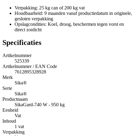
Verpakking: 25 kg can of 200 kg vat
Houdbaarheid: 9 maanden vanaf productiedatum in originele,
gesloten verpakking
Opslagcondities: Koel, droog, beschermen tegen vorst en
direct zonlicht
Specificaties
Artikelnummer
525339
Artikelnummer / EAN Code
7612895328928
Merk
Sika®
Serie
Sika®
Productnaam
SikaGard-740 W - 950 kg
Eenheid
Vat
Inhoud
1 vat
Verpakking