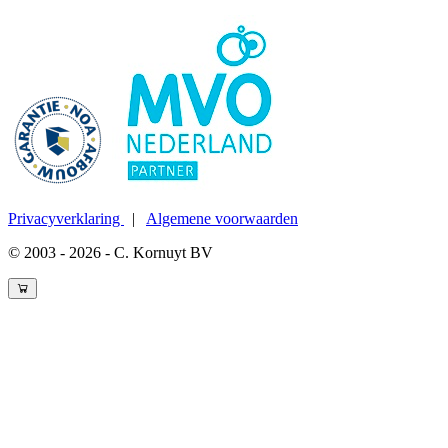
Privacyverklaring
|
Algemene voorwaarden
© 2003 - 2026 - C. Kornuyt BV