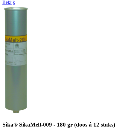
Bekijk
Sika® SikaMelt-009 - 180 gr (doos á 12 stuks)