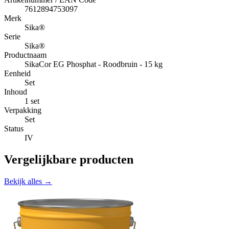
7612894753097
Merk
Sika®
Serie
Sika®
Productnaam
SikaCor EG Phosphat - Roodbruin - 15 kg
Eenheid
Set
Inhoud
1 set
Verpakking
Set
Status
IV
Vergelijkbare producten
Bekijk alles →