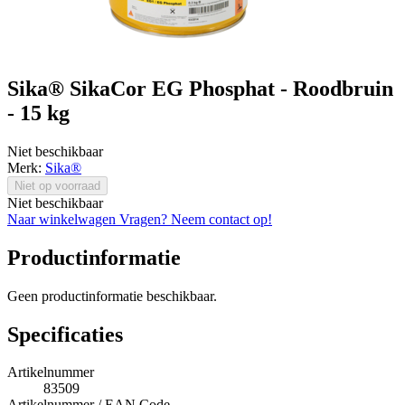
Sika® SikaCor EG Phosphat - Roodbruin
- 15 kg
Niet beschikbaar
Merk:
Sika®
Niet op voorraad
Niet beschikbaar
Naar winkelwagen
Vragen? Neem contact op!
Productinformatie
Geen productinformatie beschikbaar.
Specificaties
Artikelnummer
83509
Artikelnummer / EAN Code