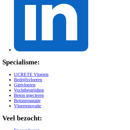
Specialisme:
UCRETE Vloeren
Bedrijfsvloeren
Gietvloeren
Vochtbestrijding
Beton injecteren
Betonreparatie
Vloerrenovatie
Veel bezocht: