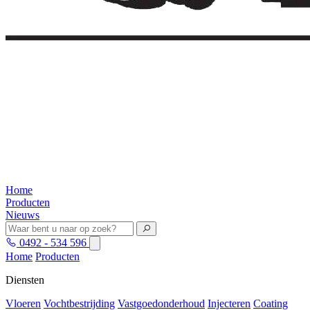
Home
Producten
Nieuws
0492 - 534 596
Home
Producten
Diensten
Vloeren
Vochtbestrijding
Vastgoedonderhoud
Injecteren
Coating