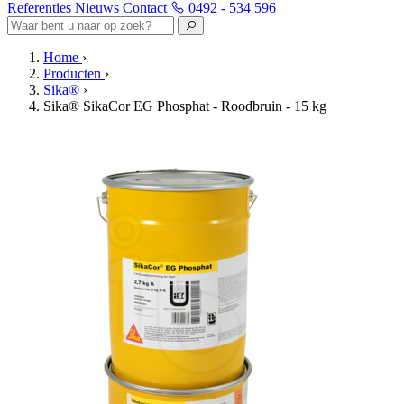
Referenties
Nieuws
Contact
0492 - 534 596
Home
›
Producten
›
Sika®
›
Sika® SikaCor EG Phosphat - Roodbruin - 15 kg