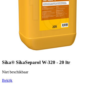
Sika® SikaSeparol W-320 - 20 ltr
Niet beschikbaar
Bekijk