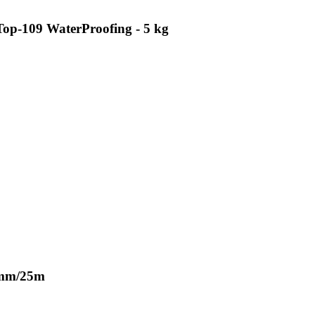
p-109 WaterProofing - 5 kg
1mm/25m