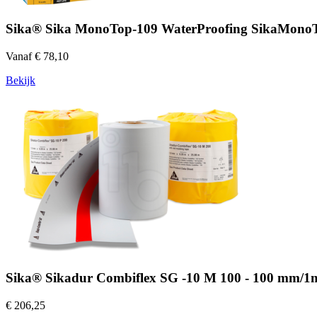
Sika® Sika MonoTop-109 WaterProofing SikaMonoTo
Vanaf € 78,10
Bekijk
Sika® Sikadur Combiflex SG -10 M 100 - 100 mm/
€ 206,25