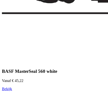
BASF MasterSeal 560 white
Vanaf € 45,22
Bekijk