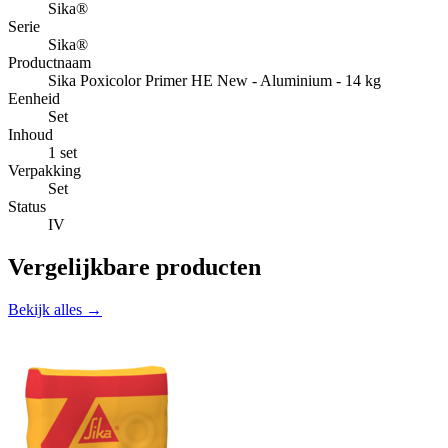
Sika®
Serie
Sika®
Productnaam
Sika Poxicolor Primer HE New - Aluminium - 14 kg
Eenheid
Set
Inhoud
1 set
Verpakking
Set
Status
IV
Vergelijkbare producten
Bekijk alles →