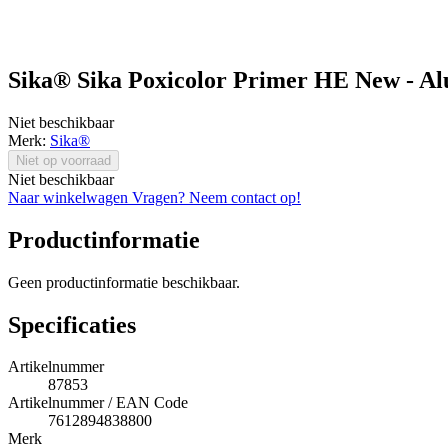
Sika® Sika Poxicolor Primer HE New - Al
Niet beschikbaar
Merk:
Sika®
Niet op voorraad
Niet beschikbaar
Naar winkelwagen
Vragen? Neem contact op!
Productinformatie
Geen productinformatie beschikbaar.
Specificaties
Artikelnummer
87853
Artikelnummer / EAN Code
7612894838800
Merk