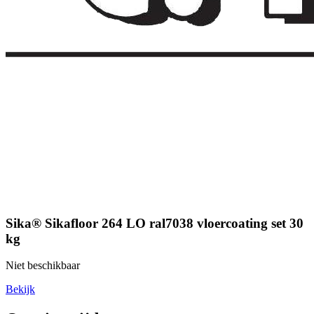
Sika® Sikafloor 264 LO ral7038 vloercoating set 30
kg
Niet beschikbaar
Bekijk