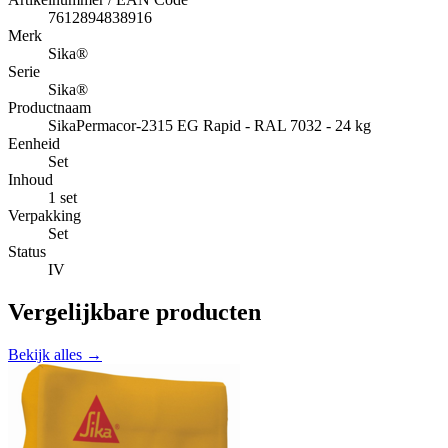
7612894838916
Merk
Sika®
Serie
Sika®
Productnaam
SikaPermacor-2315 EG Rapid - RAL 7032 - 24 kg
Eenheid
Set
Inhoud
1 set
Verpakking
Set
Status
IV
Vergelijkbare producten
Bekijk alles →