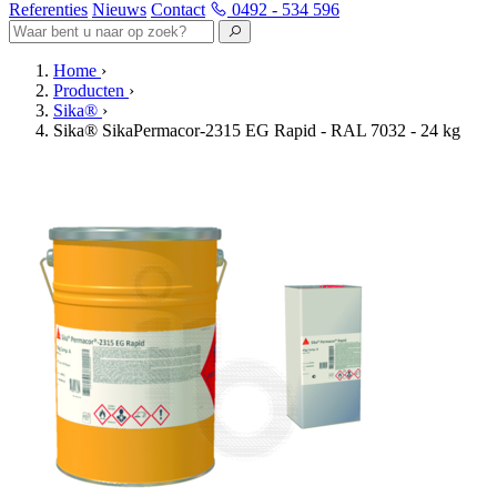
Referenties
Nieuws
Contact
0492 - 534 596
Home
›
Producten
›
Sika®
›
Sika® SikaPermacor-2315 EG Rapid - RAL 7032 - 24 kg