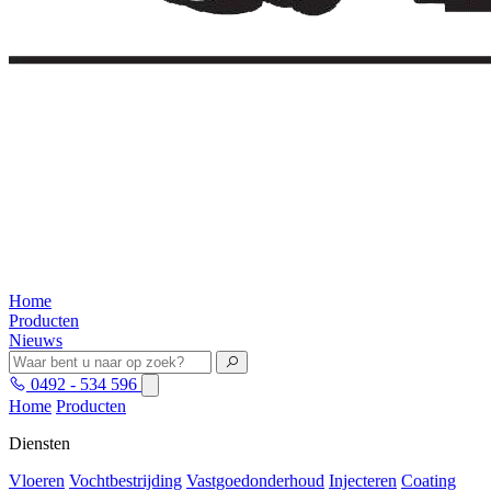
Home
Producten
Nieuws
0492 - 534 596
Home
Producten
Diensten
Vloeren
Vochtbestrijding
Vastgoedonderhoud
Injecteren
Coating