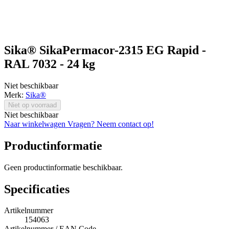
Sika® SikaPermacor-2315 EG Rapid -
RAL 7032 - 24 kg
Niet beschikbaar
Merk:
Sika®
Niet op voorraad
Niet beschikbaar
Naar winkelwagen
Vragen? Neem contact op!
Productinformatie
Geen productinformatie beschikbaar.
Specificaties
Artikelnummer
154063
Artikelnummer / EAN Code