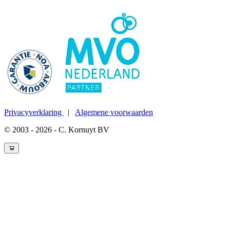
Privacyverklaring
|
Algemene voorwaarden
© 2003 - 2026 - C. Kornuyt BV