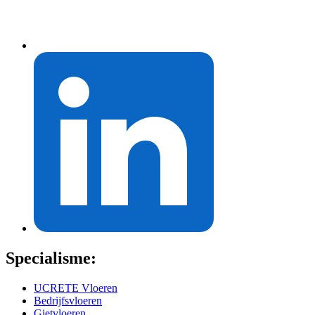
Specialisme:
UCRETE Vloeren
Bedrijfsvloeren
Gietvloeren