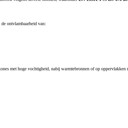
 de ontvlambaarheid van:
 zones met hoge vochtigheid, nabij warmtebronnen of op oppervlakken 