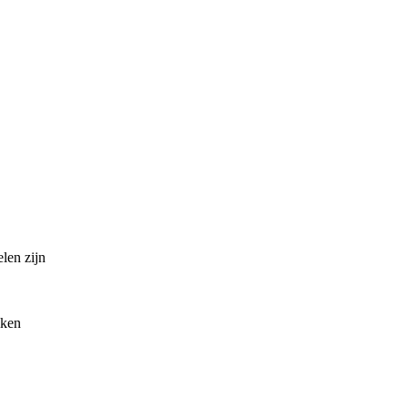
len zijn
iken