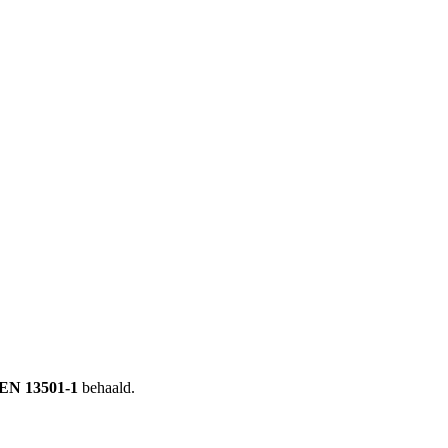
 EN 13501-1
behaald.