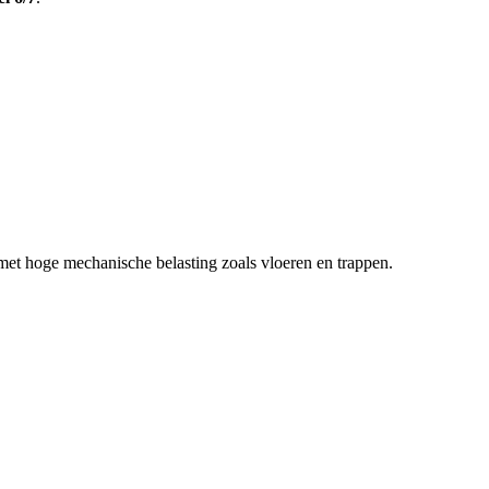
met hoge mechanische belasting zoals vloeren en trappen.