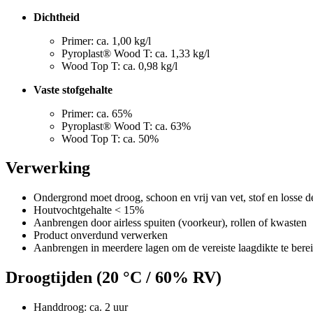
Dichtheid
Primer: ca. 1,00 kg/l
Pyroplast® Wood T: ca. 1,33 kg/l
Wood Top T: ca. 0,98 kg/l
Vaste stofgehalte
Primer: ca. 65%
Pyroplast® Wood T: ca. 63%
Wood Top T: ca. 50%
Verwerking
Ondergrond moet droog, schoon en vrij van vet, stof en losse de
Houtvochtgehalte < 15%
Aanbrengen door airless spuiten (voorkeur), rollen of kwasten
Product onverdund verwerken
Aanbrengen in meerdere lagen om de vereiste laagdikte te bere
Droogtijden (20 °C / 60% RV)
Handdroog: ca. 2 uur