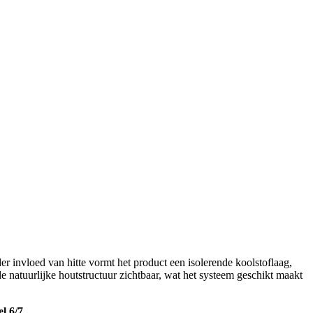
 invloed van hitte vormt het product een isolerende koolstoflaag,
 de natuurlijke houtstructuur zichtbaar, wat het systeem geschikt maakt
l 6/7
.