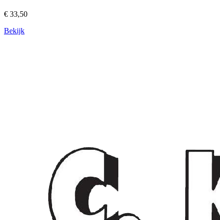
€ 33,50
Bekijk