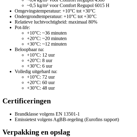
~0,5 kg/m² voor Comfort Regupol 6015 H
Omgevingstemperatuur: +10°C tot +30°C
Ondergrondtemperatuur: +10°C tot +30°C
Relatieve luchtvochtigheid: maximaal 80%
Pot-life:
+10°C: ~36 minuten
+20°C: ~20 minuten
+30°C: ~12 minuten
Beloopbaar na:
+10°C: 12 uur
+20°C: 8 uur
+30°C: 6 uur
Volledig uitgehard na:
+10°C: 72 uur
+20°C: 60 uur
+30°C: 48 uur
Certificeringen
Brandklasse volgens EN 13501-1
Emissietest volgens AgBB-regeling (Eurofins rapport)
Verpakking en opslag