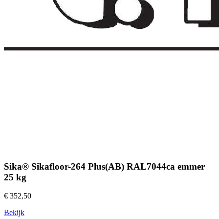
Sika® Sikafloor-264 Plus(AB) RAL7044ca emmer
25 kg
€ 352,50
Bekijk