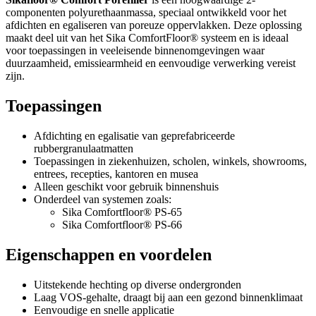
componenten polyurethaanmassa, speciaal ontwikkeld voor het
afdichten en egaliseren van poreuze oppervlakken. Deze oplossing
maakt deel uit van het Sika ComfortFloor® systeem en is ideaal
voor toepassingen in veeleisende binnenomgevingen waar
duurzaamheid, emissiearmheid en eenvoudige verwerking vereist
zijn.
Toepassingen
Afdichting en egalisatie van geprefabriceerde
rubbergranulaatmatten
Toepassingen in ziekenhuizen, scholen, winkels, showrooms,
entrees, recepties, kantoren en musea
Alleen geschikt voor gebruik binnenshuis
Onderdeel van systemen zoals:
Sika Comfortfloor® PS-65
Sika Comfortfloor® PS-66
Eigenschappen en voordelen
Uitstekende hechting op diverse ondergronden
Laag VOS-gehalte, draagt bij aan een gezond binnenklimaat
Eenvoudige en snelle applicatie