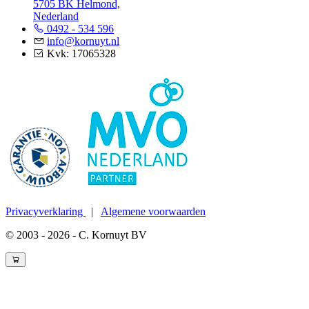
5705 BK Helmond,
Nederland
0492 - 534 596
info@kornuyt.nl
Kvk: 17065328
Privacyverklaring
|
Algemene voorwaarden
© 2003 - 2026 - C. Kornuyt BV