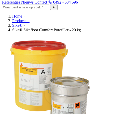
Referenties
Nieuws
Contact
0492 - 534 596
Home
›
Producten
›
Sika®
›
Sika® Sikafloor Comfort Porefiller - 20 kg