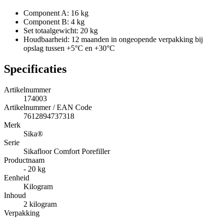
Component A: 16 kg
Component B: 4 kg
Set totaalgewicht: 20 kg
Houdbaarheid: 12 maanden in ongeopende verpakking bij
opslag tussen +5°C en +30°C
Specificaties
Artikelnummer
174003
Artikelnummer / EAN Code
7612894737318
Merk
Sika®
Serie
Sikafloor Comfort Porefiller
Productnaam
- 20 kg
Eenheid
Kilogram
Inhoud
2 kilogram
Verpakking