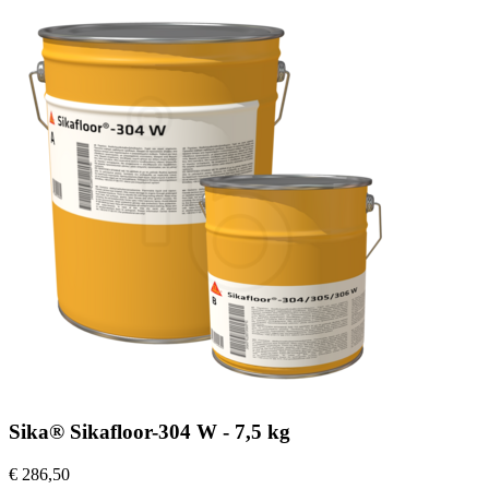
Sika® Sikafloor-304 W - 7,5 kg
€ 286,50