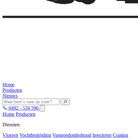
Home
Producten
Nieuws
0492 - 534 596
Home
Producten
Diensten
Vloeren
Vochtbestrijding
Vastgoedonderhoud
Injecteren
Coating