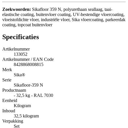
Zoekwoorden:
Sikafloor 359 N, polyurethaan seallaag, taai-
elastische coating, buitenvloer coating, UV-bestendige vloercoating,
vloeistofdichte vloer, industriële vloer, Sika vloercoating, parkeerdak
coating, topcoat buitenvloer
Specificaties
Artikelnummer
133052
Artikelnummer / EAN Code
8428868008815
Merk
Sika®
Serie
Sikafloor-359 N
Productnaam
- 32,5 kg - RAL 7030
Eenheid
Kilogram
Inhoud
32,5 kilogram
Verpakking
Set