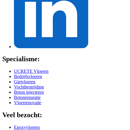
Specialisme:
UCRETE Vloeren
Bedrijfsvloeren
Gietvloeren
Vochtbestrijding
Beton injecteren
Betonreparatie
Vloerrenovatie
Veel bezocht:
Epoxyvloeren