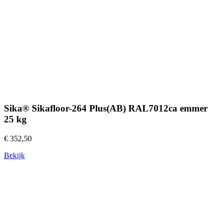
Sika® Sikafloor-264 Plus(AB) RAL7012ca emmer
25 kg
€ 352,50
Bekijk