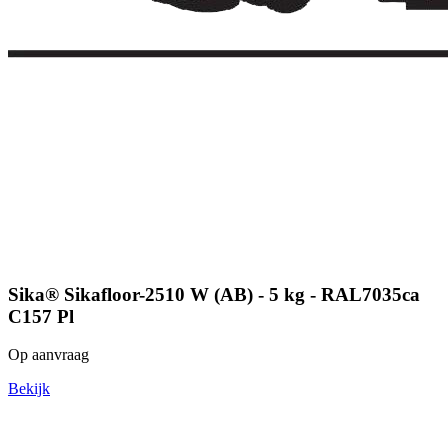
Sika® Sikafloor-2510 W (AB) - 5 kg - RAL7035ca
C157 Pl
Op aanvraag
Bekijk