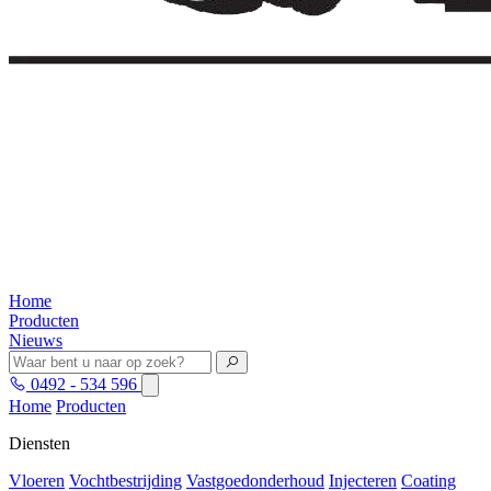
Home
Producten
Nieuws
0492 - 534 596
Home
Producten
Diensten
Vloeren
Vochtbestrijding
Vastgoedonderhoud
Injecteren
Coating