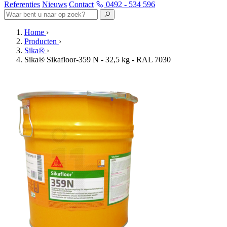
Referenties
Nieuws
Contact
0492 - 534 596
Home
›
Producten
›
Sika®
›
Sika® Sikafloor-359 N - 32,5 kg - RAL 7030