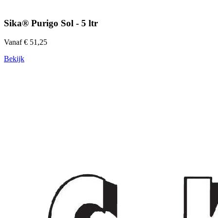
Sika® Purigo Sol - 5 ltr
Vanaf € 51,25
Bekijk