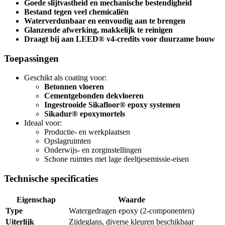
Goede slijtvastheid en mechanische bestendigheid
Bestand tegen veel chemicaliën
Waterverdunbaar en eenvoudig aan te brengen
Glanzende afwerking, makkelijk te reinigen
Draagt bij aan LEED® v4-credits voor duurzame bouw
Toepassingen
Geschikt als coating voor:
Betonnen vloeren
Cementgebonden dekvloeren
Ingestrooide Sikafloor® epoxy systemen
Sikadur® epoxymortels
Ideaal voor:
Productie- en werkplaatsen
Opslagruimten
Onderwijs- en zorginstellingen
Schone ruimtes met lage deeltjesemissie-eisen
Technische specificaties
Eigenschap
Waarde
Type
Watergedragen epoxy (2-componenten)
Uiterlijk
Zijdeglans, diverse kleuren beschikbaar