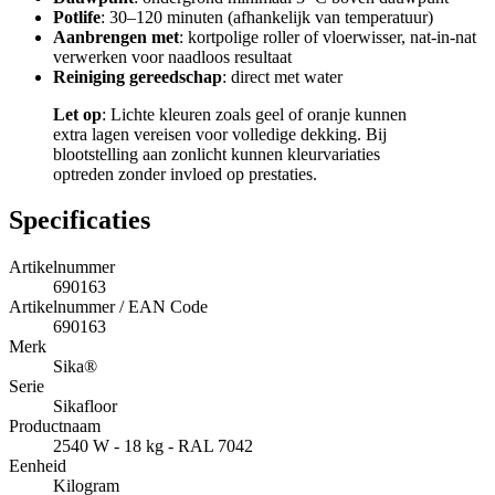
Potlife
: 30–120 minuten (afhankelijk van temperatuur)
Aanbrengen met
: kortpolige roller of vloerwisser, nat-in-nat
verwerken voor naadloos resultaat
Reiniging gereedschap
: direct met water
Let op
: Lichte kleuren zoals geel of oranje kunnen
extra lagen vereisen voor volledige dekking. Bij
blootstelling aan zonlicht kunnen kleurvariaties
optreden zonder invloed op prestaties.
Specificaties
Artikelnummer
690163
Artikelnummer / EAN Code
690163
Merk
Sika®
Serie
Sikafloor
Productnaam
2540 W - 18 kg - RAL 7042
Eenheid
Kilogram