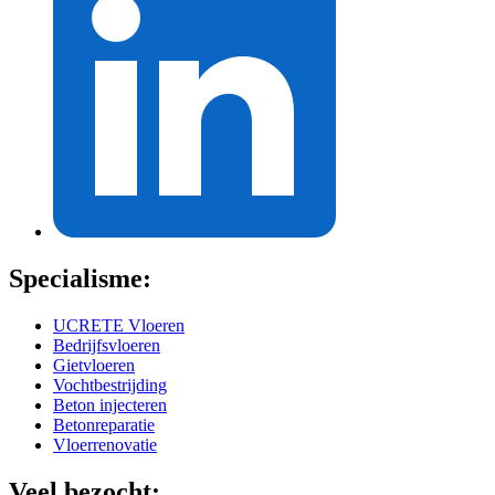
Specialisme:
UCRETE Vloeren
Bedrijfsvloeren
Gietvloeren
Vochtbestrijding
Beton injecteren
Betonreparatie
Vloerrenovatie
Veel bezocht: