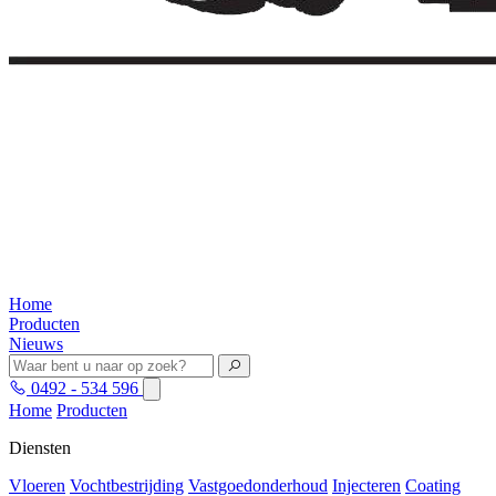
Home
Producten
Nieuws
0492 - 534 596
Home
Producten
Diensten
Vloeren
Vochtbestrijding
Vastgoedonderhoud
Injecteren
Coating