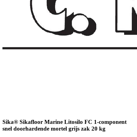
Sika® Sikafloor Marine Litosilo FC 1-component
snel doorhardende mortel grijs zak 20 kg