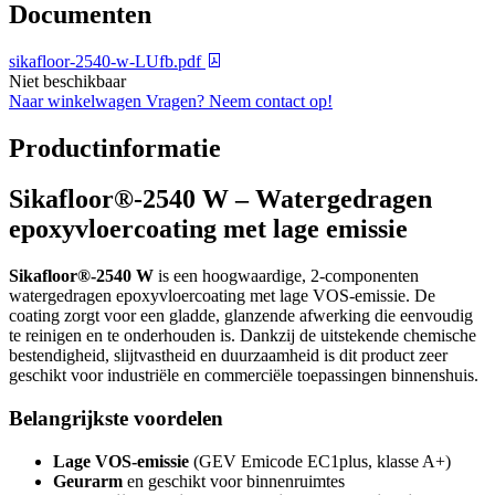
Documenten
sikafloor-2540-w-LUfb.pdf
Niet beschikbaar
Naar winkelwagen
Vragen? Neem contact op!
Productinformatie
Sikafloor®-2540 W – Watergedragen
epoxyvloercoating met lage emissie
Sikafloor®-2540 W
is een hoogwaardige, 2-componenten
watergedragen epoxyvloercoating met lage VOS-emissie. De
coating zorgt voor een gladde, glanzende afwerking die eenvoudig
te reinigen en te onderhouden is. Dankzij de uitstekende chemische
bestendigheid, slijtvastheid en duurzaamheid is dit product zeer
geschikt voor industriële en commerciële toepassingen binnenshuis.
Belangrijkste voordelen
Lage VOS-emissie
(GEV Emicode EC1plus, klasse A+)
Geurarm
en geschikt voor binnenruimtes