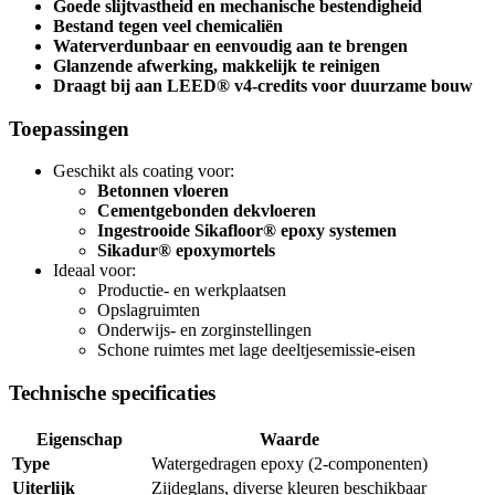
Goede slijtvastheid en mechanische bestendigheid
Bestand tegen veel chemicaliën
Waterverdunbaar en eenvoudig aan te brengen
Glanzende afwerking, makkelijk te reinigen
Draagt bij aan LEED® v4-credits voor duurzame bouw
Toepassingen
Geschikt als coating voor:
Betonnen vloeren
Cementgebonden dekvloeren
Ingestrooide Sikafloor® epoxy systemen
Sikadur® epoxymortels
Ideaal voor:
Productie- en werkplaatsen
Opslagruimten
Onderwijs- en zorginstellingen
Schone ruimtes met lage deeltjesemissie-eisen
Technische specificaties
Eigenschap
Waarde
Type
Watergedragen epoxy (2-componenten)
Uiterlijk
Zijdeglans, diverse kleuren beschikbaar