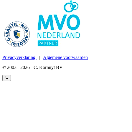
Privacyverklaring
|
Algemene voorwaarden
© 2003 - 2026 - C. Kornuyt BV