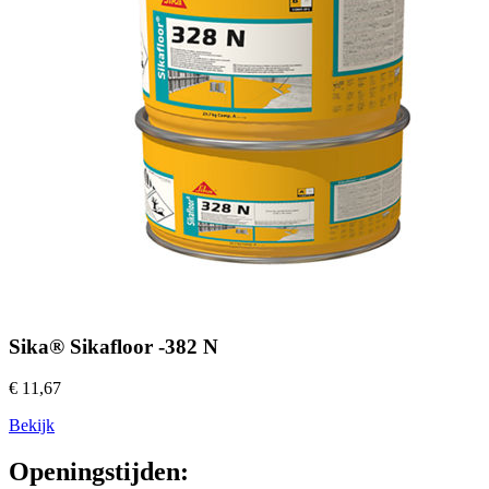
Sika® Sikafloor -382 N
€ 11,67
Bekijk
Openingstijden: