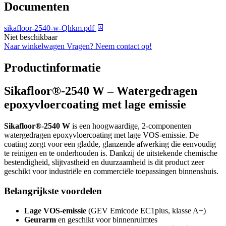
Documenten
sikafloor-2540-w-Qhkm.pdf
Niet beschikbaar
Naar winkelwagen
Vragen? Neem contact op!
Productinformatie
Sikafloor®-2540 W – Watergedragen
epoxyvloercoating met lage emissie
Sikafloor®-2540 W
is een hoogwaardige, 2-componenten
watergedragen epoxyvloercoating met lage VOS-emissie. De
coating zorgt voor een gladde, glanzende afwerking die eenvoudig
te reinigen en te onderhouden is. Dankzij de uitstekende chemische
bestendigheid, slijtvastheid en duurzaamheid is dit product zeer
geschikt voor industriële en commerciële toepassingen binnenshuis.
Belangrijkste voordelen
Lage VOS-emissie
(GEV Emicode EC1plus, klasse A+)
Geurarm
en geschikt voor binnenruimtes