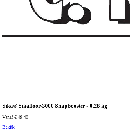
Sika® Sikafloor-3000 Snapbooster - 0,28 kg
Vanaf € 49,40
Bekijk