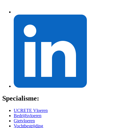
Specialisme:
UCRETE Vloeren
Bedrijfsvloeren
Gietvloeren
Vochtbestrijding