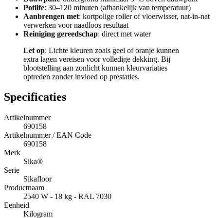
Potlife
: 30–120 minuten (afhankelijk van temperatuur)
Aanbrengen met
: kortpolige roller of vloerwisser, nat-in-nat
verwerken voor naadloos resultaat
Reiniging gereedschap
: direct met water
Let op
: Lichte kleuren zoals geel of oranje kunnen
extra lagen vereisen voor volledige dekking. Bij
blootstelling aan zonlicht kunnen kleurvariaties
optreden zonder invloed op prestaties.
Specificaties
Artikelnummer
690158
Artikelnummer / EAN Code
690158
Merk
Sika®
Serie
Sikafloor
Productnaam
2540 W - 18 kg - RAL 7030
Eenheid
Kilogram