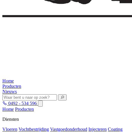
Home
Producten
Nieuws
0492 - 534 596
Home
Producten
Diensten
Vloeren
Vochtbestrijding
Vastgoedonderhoud
Injecteren
Coating