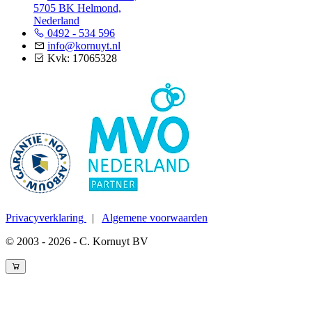
5705 BK Helmond,
Nederland
0492 - 534 596
info@kornuyt.nl
Kvk: 17065328
Privacyverklaring
|
Algemene voorwaarden
© 2003 - 2026 - C. Kornuyt BV