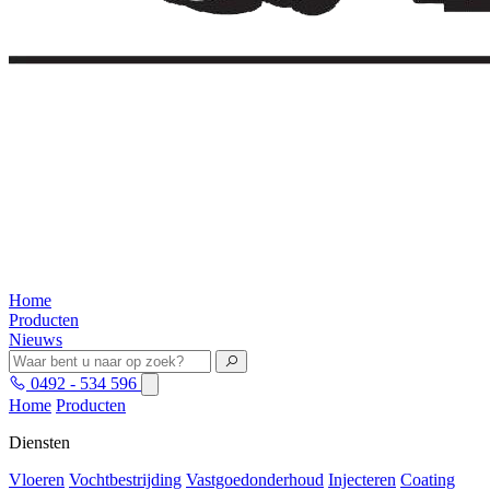
Home
Producten
Nieuws
0492 - 534 596
Home
Producten
Diensten
Vloeren
Vochtbestrijding
Vastgoedonderhoud
Injecteren
Coating