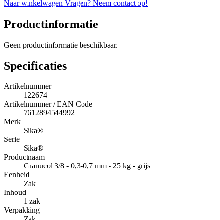
Naar winkelwagen
Vragen? Neem contact op!
Productinformatie
Geen productinformatie beschikbaar.
Specificaties
Artikelnummer
122674
Artikelnummer / EAN Code
7612894544992
Merk
Sika®
Serie
Sika®
Productnaam
Granucol 3/8 - 0,3-0,7 mm - 25 kg - grijs
Eenheid
Zak
Inhoud
1 zak
Verpakking
Zak