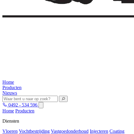
Home
Producten
Nieuws
0492 - 534 596
Home
Producten
Diensten
Vloeren
Vochtbestrijding
Vastgoedonderhoud
Injecteren
Coating