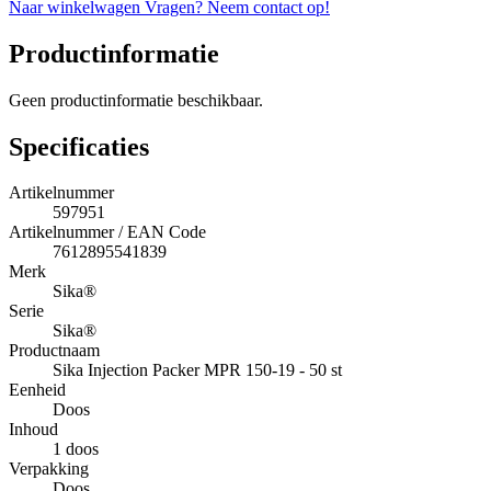
Naar winkelwagen
Vragen? Neem contact op!
Productinformatie
Geen productinformatie beschikbaar.
Specificaties
Artikelnummer
597951
Artikelnummer / EAN Code
7612895541839
Merk
Sika®
Serie
Sika®
Productnaam
Sika Injection Packer MPR 150-19 - 50 st
Eenheid
Doos
Inhoud
1 doos
Verpakking
Doos