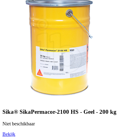
Sika® SikaPermacor-2100 HS - Geel - 200 kg
Niet beschikbaar
Bekijk