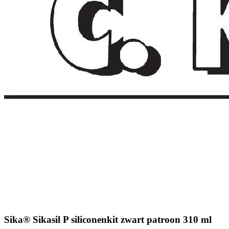
Sika® Sikasil P siliconenkit zwart patroon 310 ml