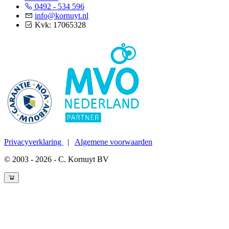
0492 - 534 596
info@kornuyt.nl
Kvk: 17065328
Privacyverklaring
|
Algemene voorwaarden
© 2003 - 2026 - C. Kornuyt BV