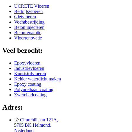
UCRETE Vloeren
Bedrijfsvloeren
Gietvloeren
Vochtbestrijding
Beton injecteren
Betonreparatie
Vloerrenovatie
Veel bezocht:
Epoxyvloeren
Industrievloeren
Kunststofvloeren
Kelder waterdicht maken
Epoxy coating
Polyurethaan coating
Zwembadcoating
Adres:
Churchilllaan 121A,
5705 BK Helmond,
Nederland