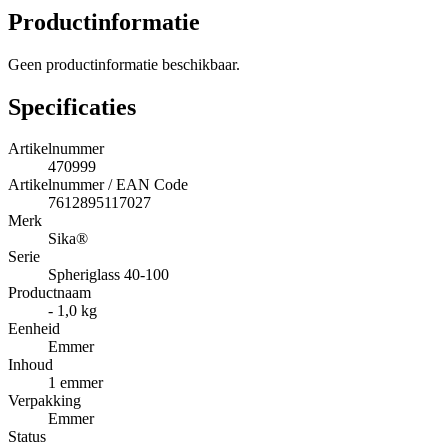
Productinformatie
Geen productinformatie beschikbaar.
Specificaties
Artikelnummer
470999
Artikelnummer / EAN Code
7612895117027
Merk
Sika®
Serie
Spheriglass 40-100
Productnaam
- 1,0 kg
Eenheid
Emmer
Inhoud
1 emmer
Verpakking
Emmer
Status