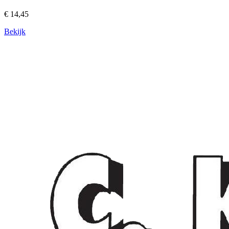
€ 14,45
Bekijk