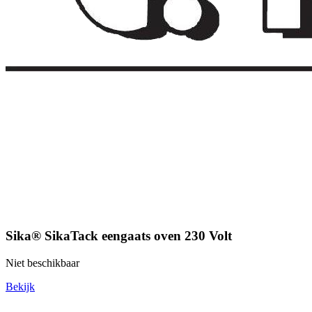
Sika® SikaTack eengaats oven 230 Volt
Niet beschikbaar
Bekijk