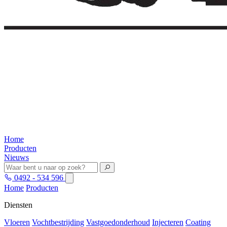
Home
Producten
Nieuws
0492 - 534 596
Home
Producten
Diensten
Vloeren
Vochtbestrijding
Vastgoedonderhoud
Injecteren
Coating