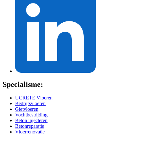
Specialisme:
UCRETE Vloeren
Bedrijfsvloeren
Gietvloeren
Vochtbestrijding
Beton injecteren
Betonreparatie
Vloerrenovatie