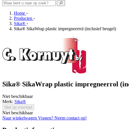
Home
›
Producten
›
Sika®
›
Sika® SikaWrap plastic impregneerrol (inclusief beugel)
Sika® SikaWrap plastic impregneerrol (inc
Niet beschikbaar
Merk:
Sika®
Niet op voorraad
Niet beschikbaar
Naar winkelwagen
Vragen? Neem contact op!