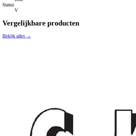
Status
V
Vergelijkbare producten
Bekijk alles →