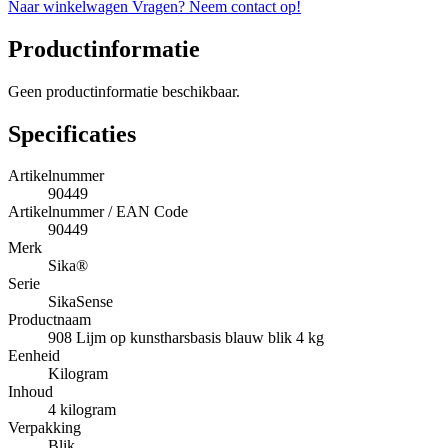
Naar winkelwagen
Vragen? Neem contact op!
Productinformatie
Geen productinformatie beschikbaar.
Specificaties
Artikelnummer
90449
Artikelnummer / EAN Code
90449
Merk
Sika®
Serie
SikaSense
Productnaam
908 Lijm op kunstharsbasis blauw blik 4 kg
Eenheid
Kilogram
Inhoud
4 kilogram
Verpakking
Blik