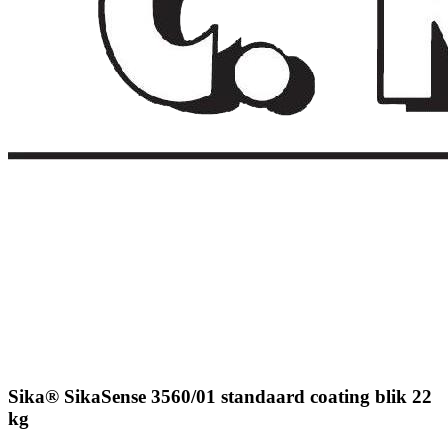
Sika® SikaSense 3560/01 standaard coating blik 22
kg