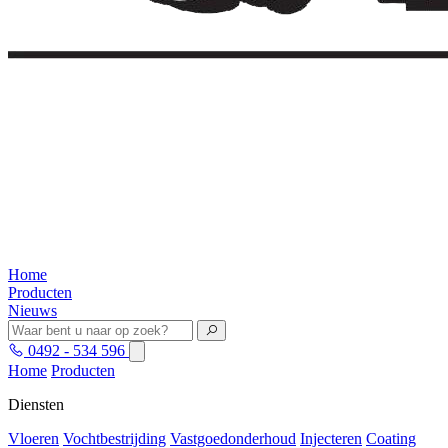
Home
Producten
Nieuws
0492 - 534 596
Home
Producten
Diensten
Vloeren
Vochtbestrijding
Vastgoedonderhoud
Injecteren
Coating