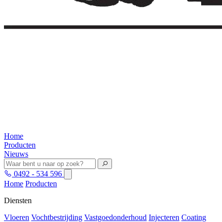
Home
Producten
Nieuws
0492 - 534 596
Home
Producten
Diensten
Vloeren
Vochtbestrijding
Vastgoedonderhoud
Injecteren
Coating