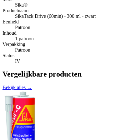
Sika®
Productnaam
SikaTack Drive (60min) - 300 ml - zwart
Eenheid
Patroon
Inhoud
1 patroon
Verpakking
Patroon
Status
IV
Vergelijkbare producten
Bekijk alles →