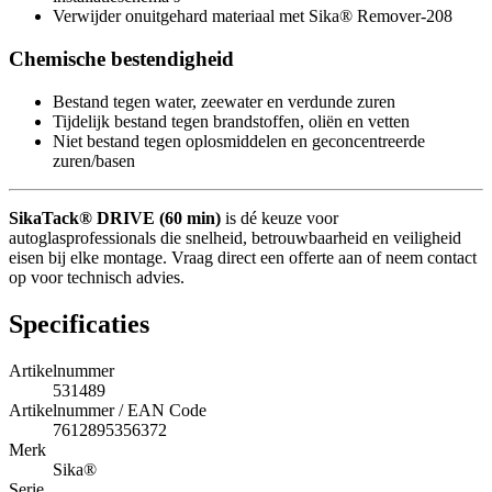
Verwijder onuitgehard materiaal met Sika® Remover-208
Chemische bestendigheid
Bestand tegen water, zeewater en verdunde zuren
Tijdelijk bestand tegen brandstoffen, oliën en vetten
Niet bestand tegen oplosmiddelen en geconcentreerde
zuren/basen
SikaTack® DRIVE (60 min)
is dé keuze voor
autoglasprofessionals die snelheid, betrouwbaarheid en veiligheid
eisen bij elke montage. Vraag direct een offerte aan of neem contact
op voor technisch advies.
Specificaties
Artikelnummer
531489
Artikelnummer / EAN Code
7612895356372
Merk
Sika®
Serie