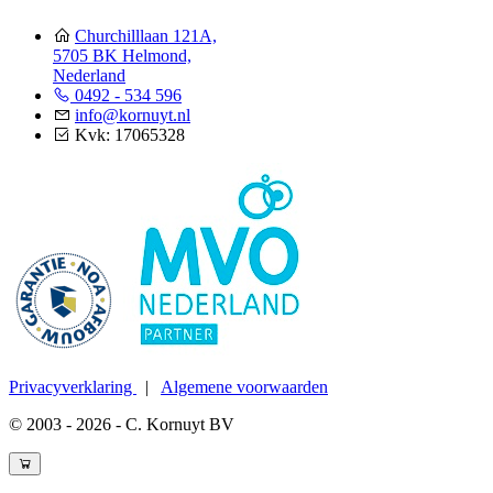
Churchilllaan 121A,
5705 BK Helmond,
Nederland
0492 - 534 596
info@kornuyt.nl
Kvk: 17065328
Privacyverklaring
|
Algemene voorwaarden
© 2003 - 2026 - C. Kornuyt BV