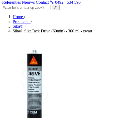
Referenties
Nieuws
Contact
0492 - 534 596
Home
›
Producten
›
Sika®
›
Sika® SikaTack Drive (60min) - 300 ml - zwart