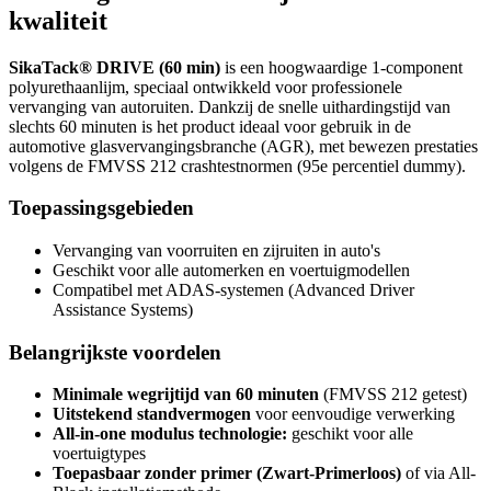
kwaliteit
SikaTack® DRIVE (60 min)
is een hoogwaardige 1-component
polyurethaanlijm, speciaal ontwikkeld voor professionele
vervanging van autoruiten. Dankzij de snelle uithardingstijd van
slechts 60 minuten is het product ideaal voor gebruik in de
automotive glasvervangingsbranche (AGR), met bewezen prestaties
volgens de FMVSS 212 crashtestnormen (95e percentiel dummy).
Toepassingsgebieden
Vervanging van voorruiten en zijruiten in auto's
Geschikt voor alle automerken en voertuigmodellen
Compatibel met ADAS-systemen (Advanced Driver
Assistance Systems)
Belangrijkste voordelen
Minimale wegrijtijd van 60 minuten
(FMVSS 212 getest)
Uitstekend standvermogen
voor eenvoudige verwerking
All-in-one modulus technologie:
geschikt voor alle
voertuigtypes
Toepasbaar zonder primer (Zwart-Primerloos)
of via All-