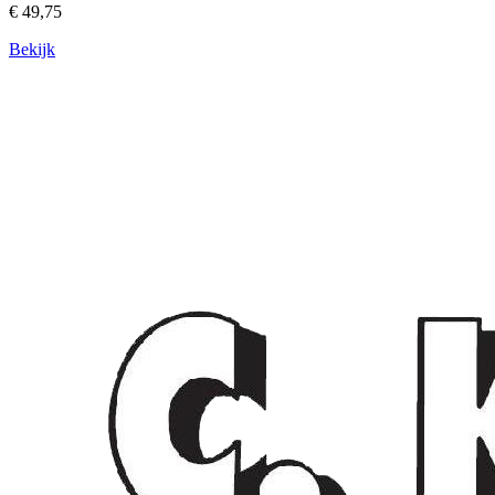
€ 49,75
Bekijk