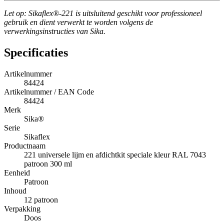
Let op: Sikaflex®-221 is uitsluitend geschikt voor professioneel
gebruik en dient verwerkt te worden volgens de
verwerkingsinstructies van Sika.
Specificaties
Artikelnummer
84424
Artikelnummer / EAN Code
84424
Merk
Sika®
Serie
Sikaflex
Productnaam
221 universele lijm en afdichtkit speciale kleur RAL 7043
patroon 300 ml
Eenheid
Patroon
Inhoud
12 patroon
Verpakking
Doos