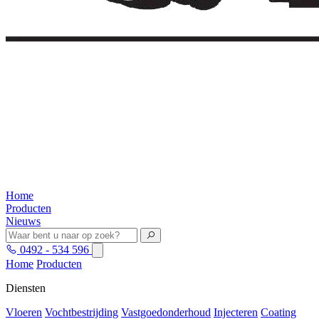
Home
Producten
Nieuws
0492 - 534 596
Home
Producten
Diensten
Vloeren
Vochtbestrijding
Vastgoedonderhoud
Injecteren
Coating