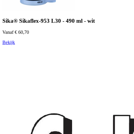
Sika® Sikaflex-953 L30 - 490 ml - wit
Vanaf € 60,70
Bekijk