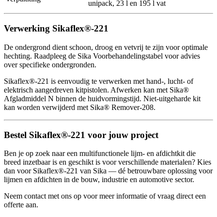
unipack, 23 l en 195 l vat
Verwerking Sikaflex®-221
De ondergrond dient schoon, droog en vetvrij te zijn voor optimale
hechting. Raadpleeg de Sika Voorbehandelingstabel voor advies
over specifieke ondergronden.
Sikaflex®-221 is eenvoudig te verwerken met hand-, lucht- of
elektrisch aangedreven kitpistolen. Afwerken kan met Sika®
Afgladmiddel N binnen de huidvormingstijd. Niet-uitgeharde kit
kan worden verwijderd met Sika® Remover-208.
Bestel Sikaflex®-221 voor jouw project
Ben je op zoek naar een multifunctionele lijm- en afdichtkit die
breed inzetbaar is en geschikt is voor verschillende materialen? Kies
dan voor Sikaflex®-221 van Sika — dé betrouwbare oplossing voor
lijmen en afdichten in de bouw, industrie en automotive sector.
Neem contact met ons op voor meer informatie of vraag direct een
offerte aan.