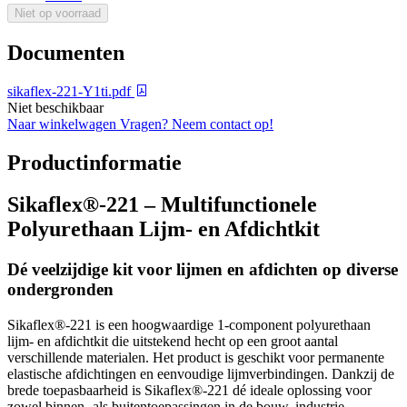
Niet op voorraad
Documenten
sikaflex-221-Y1ti.pdf
Niet beschikbaar
Naar winkelwagen
Vragen? Neem contact op!
Productinformatie
Sikaflex®-221 – Multifunctionele
Polyurethaan Lijm- en Afdichtkit
Dé veelzijdige kit voor lijmen en afdichten op diverse
ondergronden
Sikaflex®-221 is een hoogwaardige 1-component polyurethaan
lijm- en afdichtkit die uitstekend hecht op een groot aantal
verschillende materialen. Het product is geschikt voor permanente
elastische afdichtingen en eenvoudige lijmverbindingen. Dankzij de
brede toepasbaarheid is Sikaflex®-221 dé ideale oplossing voor
zowel binnen- als buitentoepassingen in de bouw, industrie,