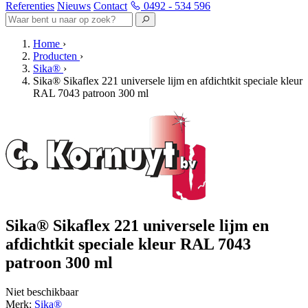
Referenties
Nieuws
Contact
0492 - 534 596
Home
›
Producten
›
Sika®
›
Sika® Sikaflex 221 universele lijm en afdichtkit speciale kleur
RAL 7043 patroon 300 ml
Sika® Sikaflex 221 universele lijm en
afdichtkit speciale kleur RAL 7043
patroon 300 ml
Niet beschikbaar
Merk:
Sika®