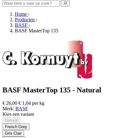
Home
›
Producten
›
BASF
›
BASF MasterTop 135
BASF MasterTop 135 - Natural
€ 26,00
€ 1,04 per kg
Merk:
BASF
Kies een variant
Natural
French Grey
Gris Clair