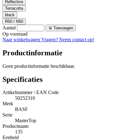
Reflective
Terracotta
black
R50 / N50
Aantal
Toevoegen
Op voorraad
Naar winkelwagen
Vragen? Neem contact op!
Productinformatie
Geen productinformatie beschikbaar.
Specificaties
Artikelnummer / EAN Code
50252310
Merk
BASF
Serie
MasterTop
Productnaam
135
Eenheid