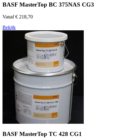
BASF MasterTop BC 375NAS CG3
Vanaf € 218,70
Bekijk
BASF MasterTop TC 428 CG1