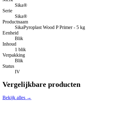
Sika®
Serie
Sika®
Productnaam
SikaPyroplast Wood P Primer - 5 kg
Eenheid
Blik
Inhoud
1 blik
Verpakking
Blik
Status
IV
Vergelijkbare producten
Bekijk alles →