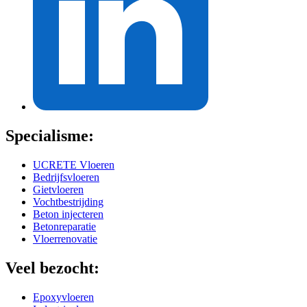
Specialisme:
UCRETE Vloeren
Bedrijfsvloeren
Gietvloeren
Vochtbestrijding
Beton injecteren
Betonreparatie
Vloerrenovatie
Veel bezocht:
Epoxyvloeren