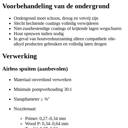
Voorbehandeling van de ondergrond
Ondergrond moet schoon, droog en vetvrij zijn
Slecht hechtende coatings volledig verwijderen
Niet-zuurbestendige coatings of krijtende lagen wegschuren
Hout opruwen indien nodig
In geval van houtverduurzaming alleen compatibele olie-
alkyd producten gebruiken en volledig laten drogen
Verwerking
Airless spuiten (aanbevolen)
Materiaal onverdund verwerken
Minimale pompverhouding 30:1
Slangdiameter ≥ ⅜"
Nozzlemaat:
Primer: 0,27–0,34 mm
Wood P: 0,34–0,64 mm