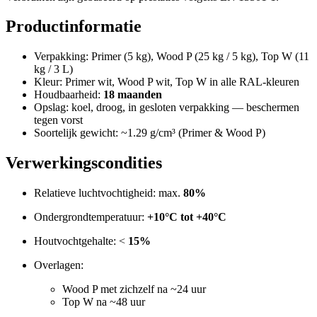
Productinformatie
Verpakking: Primer (5 kg), Wood P (25 kg / 5 kg), Top W (11
kg / 3 L)
Kleur: Primer wit, Wood P wit, Top W in alle RAL-kleuren
Houdbaarheid:
18 maanden
Opslag: koel, droog, in gesloten verpakking — beschermen
tegen vorst
Soortelijk gewicht: ~1.29 g/cm³ (Primer & Wood P)
Verwerkingscondities
Relatieve luchtvochtigheid: max.
80%
Ondergrondtemperatuur:
+10°C tot +40°C
Houtvochtgehalte: <
15%
Overlagen:
Wood P met zichzelf na ~24 uur
Top W na ~48 uur