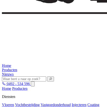
Home
Producten
Nieuws
0492 - 534 596
Home
Producten
Diensten
Vloeren
Vochtbestrijding
Vastgoedonderhoud
Injecteren
Coating