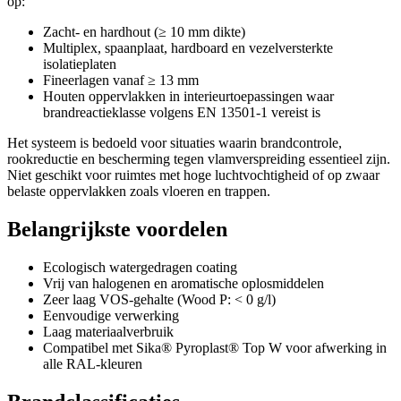
op:
Zacht- en hardhout (≥ 10 mm dikte)
Multiplex, spaanplaat, hardboard en vezelversterkte
isolatieplaten
Fineerlagen vanaf ≥ 13 mm
Houten oppervlakken in interieurtoepassingen waar
brandreactieklasse volgens EN 13501-1 vereist is
Het systeem is bedoeld voor situaties waarin brandcontrole,
rookreductie en bescherming tegen vlamverspreiding essentieel zijn.
Niet geschikt voor ruimtes met hoge luchtvochtigheid of op zwaar
belaste oppervlakken zoals vloeren en trappen.
Belangrijkste voordelen
Ecologisch watergedragen coating
Vrij van halogenen en aromatische oplosmiddelen
Zeer laag VOS-gehalte (Wood P: < 0 g/l)
Eenvoudige verwerking
Laag materiaalverbruik
Compatibel met Sika® Pyroplast® Top W voor afwerking in
alle RAL-kleuren