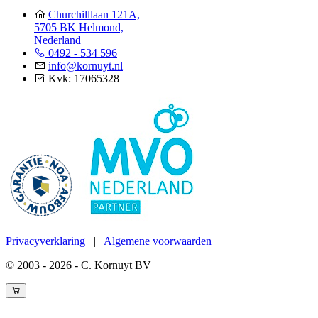
Churchilllaan 121A,
5705 BK Helmond,
Nederland
0492 - 534 596
info@kornuyt.nl
Kvk: 17065328
Privacyverklaring
|
Algemene voorwaarden
© 2003 - 2026 - C. Kornuyt BV