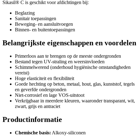
Sikasil® C is geschikt voor afdichtingen bij:
Beglazing
Sanitair toepassingen
Beweging- en aansluitvoegen
Binnen- en buitentoepassingen
Belangrijkste eigenschappen en voordelen
Primerloos aan te brengen op de meeste ondergronden
Bestand tegen UV-straling en weersinvloeden
Schimmelwerend (onderhoud hygiënische omstandigheden
vereist)
Hoge elasticiteit en flexibiliteit
Goede hechting op beton, metaal, hout, glas, kunststof, tegels
en geverfde ondergronden
Niet-corrosief en lage VOS-uitstoot
Verkrijgbaar in meerdere kleuren, waaronder transparant, wit,
zwart, grijs en antraciet
Productinformatie
Chemische basis:
Alkoxy-siliconen