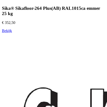
Sika® Sikafloor-264 Plus(AB) RAL1015ca emmer
25 kg
€ 352,50
Bekijk