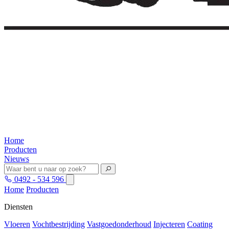
Home
Producten
Nieuws
0492 - 534 596
Home
Producten
Diensten
Vloeren
Vochtbestrijding
Vastgoedonderhoud
Injecteren
Coating