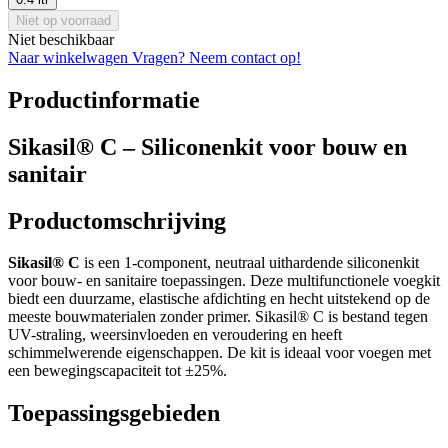
Niet op voorraad
Niet beschikbaar
Naar winkelwagen
Vragen? Neem contact op!
Productinformatie
Sikasil® C – Siliconenkit voor bouw en
sanitair
Productomschrijving
Sikasil® C
is een 1-component, neutraal uithardende siliconenkit
voor bouw- en sanitaire toepassingen. Deze multifunctionele voegkit
biedt een duurzame, elastische afdichting en hecht uitstekend op de
meeste bouwmaterialen zonder primer. Sikasil® C is bestand tegen
UV-straling, weersinvloeden en veroudering en heeft
schimmelwerende eigenschappen. De kit is ideaal voor voegen met
een bewegingscapaciteit tot ±25%.
Toepassingsgebieden