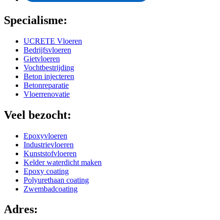
Specialisme:
UCRETE Vloeren
Bedrijfsvloeren
Gietvloeren
Vochtbestrijding
Beton injecteren
Betonreparatie
Vloerrenovatie
Veel bezocht:
Epoxyvloeren
Industrievloeren
Kunststofvloeren
Kelder waterdicht maken
Epoxy coating
Polyurethaan coating
Zwembadcoating
Adres: