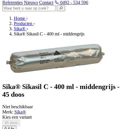
Referenties
Nieuws
Contact
0492 - 534 596
Home
›
Producten
›
Sika®
›
Sika® Sikasil C - 400 ml - middengrijs
Sika® Sikasil C - 400 ml - middengrijs -
45 doos
Niet beschikbaar
Merk:
Sika®
Kies een variant
45 doos
0.4 ltr