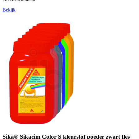
Bekijk
Sika® Sikacim Color S kleurstof poeder zwart fles