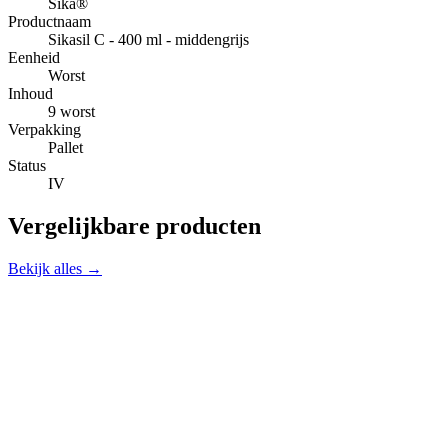
Sika®
Productnaam
Sikasil C - 400 ml - middengrijs
Eenheid
Worst
Inhoud
9 worst
Verpakking
Pallet
Status
IV
Vergelijkbare producten
Bekijk alles →