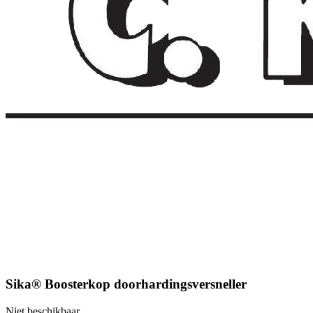
Sika® Boosterkop doorhardingsversneller
Niet beschikbaar