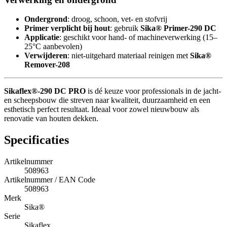
Ondergrond
: droog, schoon, vet- en stofvrij
Primer verplicht bij hout
: gebruik
Sika® Primer-290 DC
Applicatie
: geschikt voor hand- of machineverwerking (15–
25°C aanbevolen)
Verwijderen
: niet-uitgehard materiaal reinigen met
Sika®
Remover-208
Sikaflex®-290 DC PRO
is dé keuze voor professionals in de jacht-
en scheepsbouw die streven naar kwaliteit, duurzaamheid en een
esthetisch perfect resultaat. Ideaal voor zowel nieuwbouw als
renovatie van houten dekken.
Specificaties
Artikelnummer
508963
Artikelnummer / EAN Code
508963
Merk
Sika®
Serie
Sikaflex