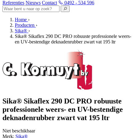
Referenties
Nieuws
Contact
0492 - 534 596
Home
›
Producten
›
Sika®
›
Sika® Sikaflex 290 DC PRO robuuste professionele weers-
en UV-bestendige deknadenrubber zwart vat 195 ltr
Sika® Sikaflex 290 DC PRO robuuste
professionele weers- en UV-bestendige
deknadenrubber zwart vat 195 ltr
Niet beschikbaar
Merk:
Sika®