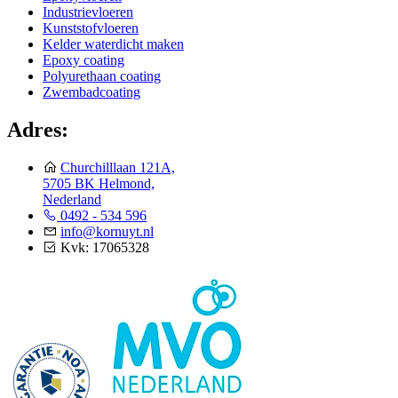
Industrievloeren
Kunststofvloeren
Kelder waterdicht maken
Epoxy coating
Polyurethaan coating
Zwembadcoating
Adres:
Churchilllaan 121A,
5705 BK Helmond,
Nederland
0492 - 534 596
info@kornuyt.nl
Kvk: 17065328