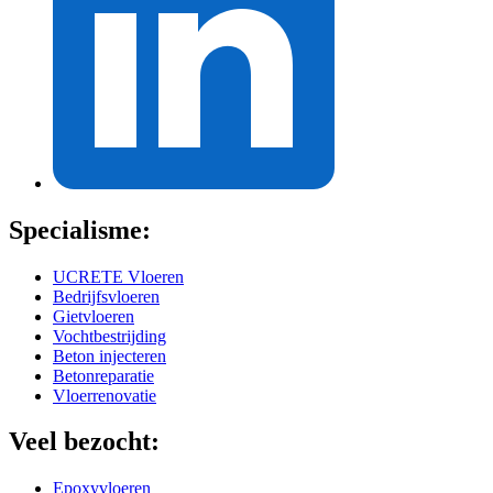
Specialisme:
UCRETE Vloeren
Bedrijfsvloeren
Gietvloeren
Vochtbestrijding
Beton injecteren
Betonreparatie
Vloerrenovatie
Veel bezocht:
Epoxyvloeren