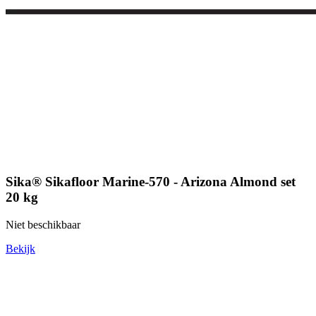
Sika® Sikafloor Marine-570 - Arizona Almond set
20 kg
Niet beschikbaar
Bekijk