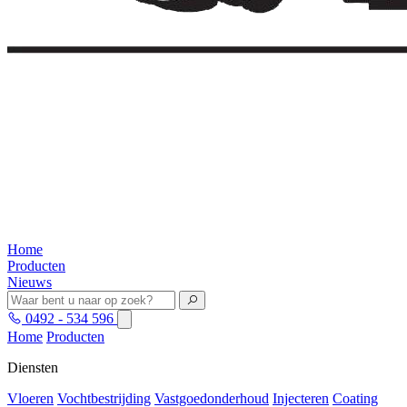
Home
Producten
Nieuws
0492 - 534 596
Home
Producten
Diensten
Vloeren
Vochtbestrijding
Vastgoedonderhoud
Injecteren
Coating