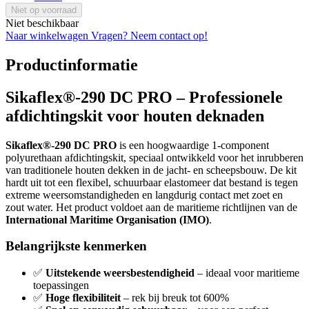
Niet op voorraad
Niet beschikbaar
Naar winkelwagen
Vragen? Neem contact op!
Productinformatie
Sikaflex®-290 DC PRO – Professionele
afdichtingskit voor houten deknaden
Sikaflex®-290 DC PRO
is een hoogwaardige 1-component
polyurethaan afdichtingskit, speciaal ontwikkeld voor het inrubberen
van traditionele houten dekken in de jacht- en scheepsbouw. De kit
hardt uit tot een flexibel, schuurbaar elastomeer dat bestand is tegen
extreme weersomstandigheden en langdurig contact met zoet en
zout water. Het product voldoet aan de maritieme richtlijnen van de
International Maritime Organisation (IMO)
.
Belangrijkste kenmerken
✅
Uitstekende weersbestendigheid
– ideaal voor maritieme
toepassingen
✅
Hoge flexibiliteit
– rek bij breuk tot 600%