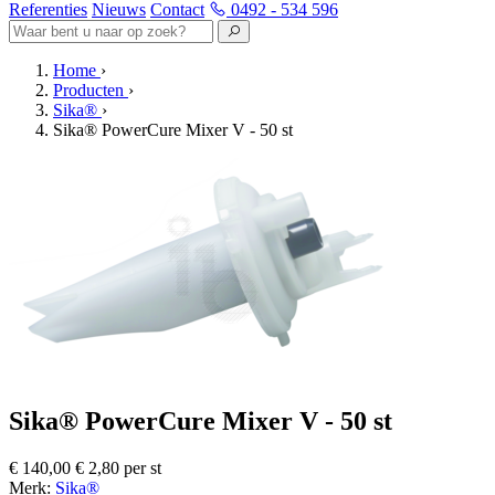
Referenties
Nieuws
Contact
0492 - 534 596
Home
›
Producten
›
Sika®
›
Sika® PowerCure Mixer V - 50 st
Sika® PowerCure Mixer V - 50 st
€ 140,00
€ 2,80 per st
Merk:
Sika®