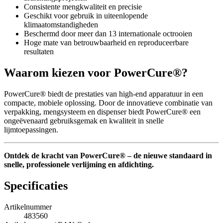
Consistente mengkwaliteit en precisie
Geschikt voor gebruik in uiteenlopende
klimaatomstandigheden
Beschermd door meer dan 13 internationale octrooien
Hoge mate van betrouwbaarheid en reproduceerbare
resultaten
Waarom kiezen voor PowerCure®?
PowerCure® biedt de prestaties van high-end apparatuur in een
compacte, mobiele oplossing. Door de innovatieve combinatie van
verpakking, mengsysteem en dispenser biedt PowerCure® een
ongeëvenaard gebruiksgemak en kwaliteit in snelle
lijmtoepassingen.
Ontdek de kracht van PowerCure® – de nieuwe standaard in
snelle, professionele verlijming en afdichting.
Specificaties
Artikelnummer
483560