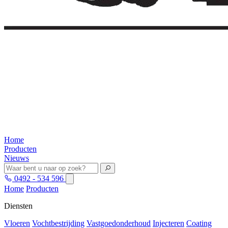
Home
Producten
Nieuws
0492 - 534 596
Home
Producten
Diensten
Vloeren
Vochtbestrijding
Vastgoedonderhoud
Injecteren
Coating