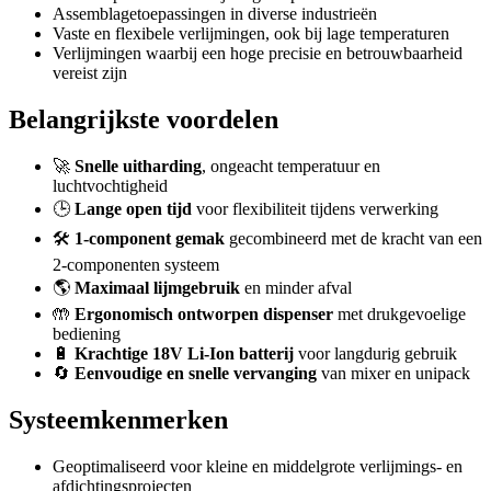
Assemblagetoepassingen in diverse industrieën
Vaste en flexibele verlijmingen, ook bij lage temperaturen
Verlijmingen waarbij een hoge precisie en betrouwbaarheid
vereist zijn
Belangrijkste voordelen
🚀
Snelle uitharding
, ongeacht temperatuur en
luchtvochtigheid
🕒
Lange open tijd
voor flexibiliteit tijdens verwerking
🛠️
1-component gemak
gecombineerd met de kracht van een
2-componenten systeem
🌎
Maximaal lijmgebruik
en minder afval
🤲
Ergonomisch ontworpen dispenser
met drukgevoelige
bediening
🔋
Krachtige 18V Li-Ion batterij
voor langdurig gebruik
🔄
Eenvoudige en snelle vervanging
van mixer en unipack
Systeemkenmerken
Geoptimaliseerd voor kleine en middelgrote verlijmings- en
afdichtingsprojecten