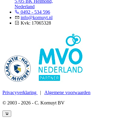
5705 BK Helmond,
Nederland
0492 - 534 596
info@kornuyt.nl
Kvk: 17065328
Privacyverklaring
|
Algemene voorwaarden
© 2003 - 2026 - C. Kornuyt BV