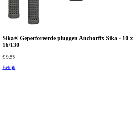
Sika® Geperforeerde pluggen Anchorfix Sika - 10 x
16/130
€ 9,55
Bekijk