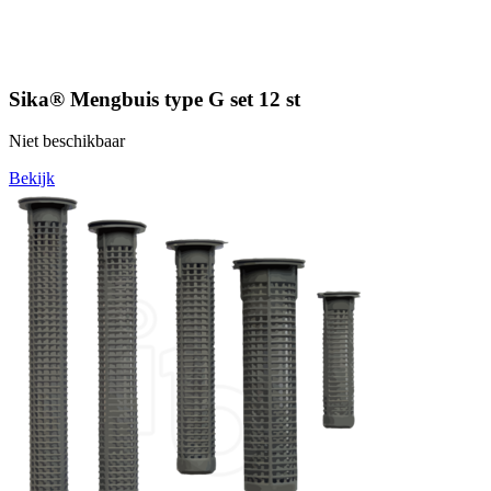
Sika® Mengbuis type G set 12 st
Niet beschikbaar
Bekijk