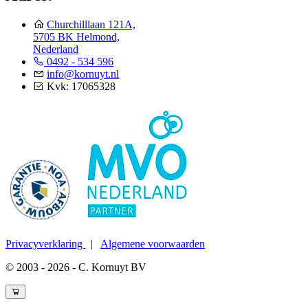
Churchilllaan 121A,
5705 BK Helmond,
Nederland
0492 - 534 596
info@kornuyt.nl
Kvk: 17065328
Privacyverklaring
|
Algemene voorwaarden
© 2003 - 2026 - C. Kornuyt BV