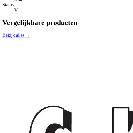
Status
V
Vergelijkbare producten
Bekijk alles →