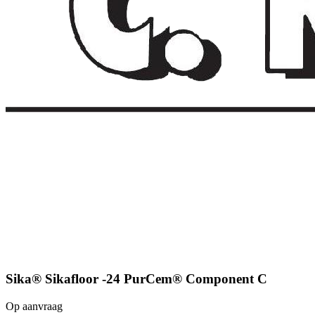
Sika® Sikafloor -24 PurCem® Component C
Op aanvraag