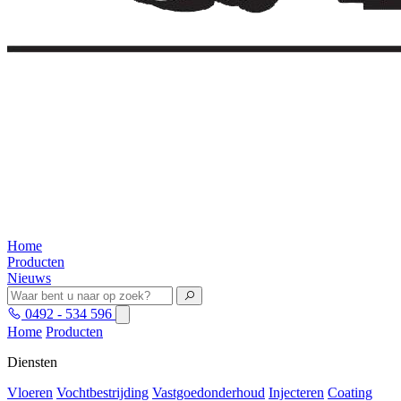
Home
Producten
Nieuws
0492 - 534 596
Home
Producten
Diensten
Vloeren
Vochtbestrijding
Vastgoedonderhoud
Injecteren
Coating