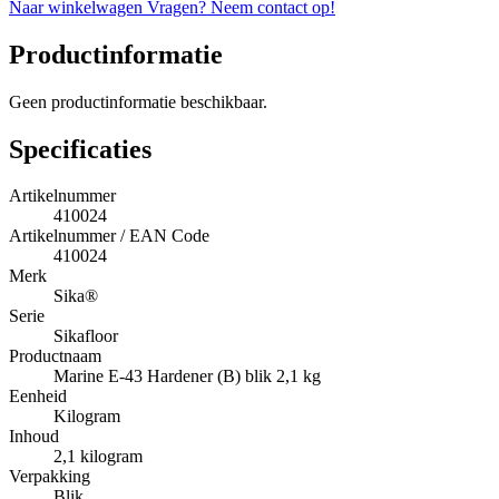
Naar winkelwagen
Vragen? Neem contact op!
Productinformatie
Geen productinformatie beschikbaar.
Specificaties
Artikelnummer
410024
Artikelnummer / EAN Code
410024
Merk
Sika®
Serie
Sikafloor
Productnaam
Marine E-43 Hardener (B) blik 2,1 kg
Eenheid
Kilogram
Inhoud
2,1 kilogram
Verpakking
Blik