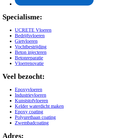
Specialisme:
UCRETE Vloeren
Bedrijfsvloeren
Gietvloeren
Vochtbestrijding
Beton injecteren
Betonreparatie
Vloerrenovatie
Veel bezocht:
Epoxyvloeren
Industrievloeren
Kunststofvloeren
Kelder waterdicht maken
Epoxy coating
Polyurethaan coating
Zwembadcoating
Adres: