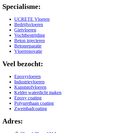
Specialisme:
UCRETE Vloeren
Bedrijfsvloeren
Gietvloeren
Vochtbestrijding
Beton injecteren
Betonreparatie
Vloerrenovatie
Veel bezocht:
Epoxyvloeren
Industrievloeren
Kunststofvloeren
Kelder waterdicht maken
Epoxy coating
Polyurethaan coating
Zwembadcoating
Adres: