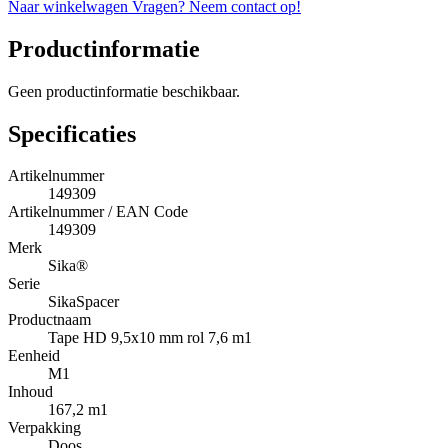
Naar winkelwagen
Vragen? Neem contact op!
Productinformatie
Geen productinformatie beschikbaar.
Specificaties
Artikelnummer
149309
Artikelnummer / EAN Code
149309
Merk
Sika®
Serie
SikaSpacer
Productnaam
Tape HD 9,5x10 mm rol 7,6 m1
Eenheid
M1
Inhoud
167,2 m1
Verpakking
Doos