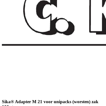
Sika® Adapter M 21 voor unipacks (worsten) zak