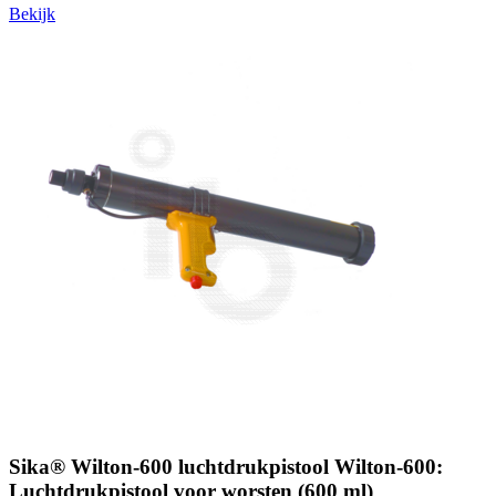
Bekijk
Sika® Wilton-600 luchtdrukpistool Wilton-600:
Luchtdrukpistool voor worsten (600 ml)