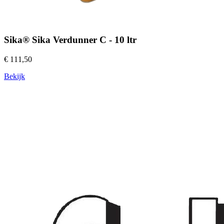
Sika® Sika Verdunner C - 10 ltr
€ 111,50
Bekijk