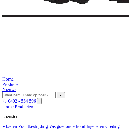
Home
Producten
Nieuws
0492 - 534 596
Home
Producten
Diensten
Vloeren
Vochtbestrijding
Vastgoedonderhoud
Injecteren
Coating