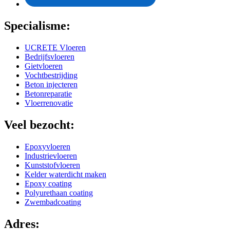
Specialisme:
UCRETE Vloeren
Bedrijfsvloeren
Gietvloeren
Vochtbestrijding
Beton injecteren
Betonreparatie
Vloerrenovatie
Veel bezocht:
Epoxyvloeren
Industrievloeren
Kunststofvloeren
Kelder waterdicht maken
Epoxy coating
Polyurethaan coating
Zwembadcoating
Adres: