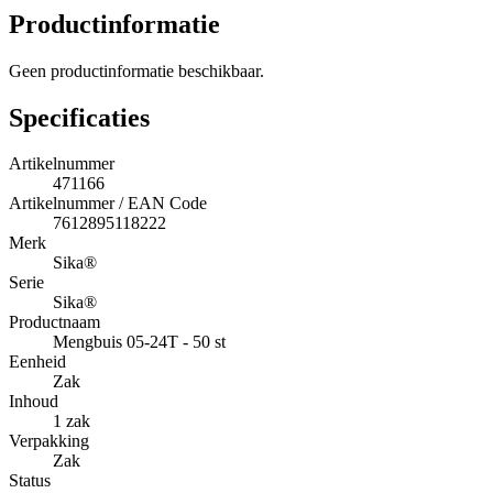
Productinformatie
Geen productinformatie beschikbaar.
Specificaties
Artikelnummer
471166
Artikelnummer / EAN Code
7612895118222
Merk
Sika®
Serie
Sika®
Productnaam
Mengbuis 05-24T - 50 st
Eenheid
Zak
Inhoud
1 zak
Verpakking
Zak
Status