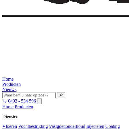
Home
Producten
Nieuws
0492 - 534 596
Home
Producten
Diensten
Vloeren
Vochtbestrijding
Vastgoedonderhoud
Injecteren
Coating