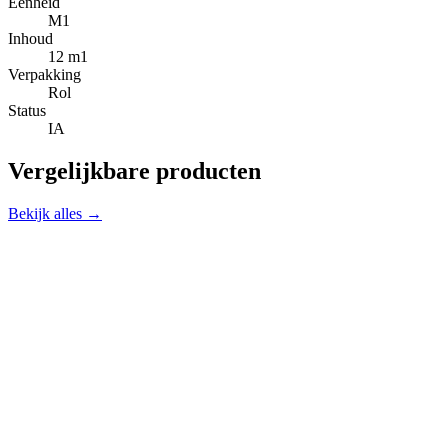
Eenheid
M1
Inhoud
12 m1
Verpakking
Rol
Status
IA
Vergelijkbare producten
Bekijk alles →