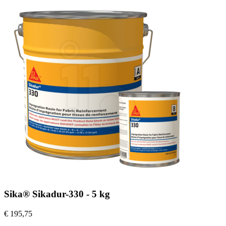
Sika® Sikadur-330 - 5 kg
€ 195,75