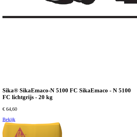
Sika® SikaEmaco-N 5100 FC SikaEmaco - N 5100
FC lichtgrijs - 20 kg
€ 64,60
Bekijk