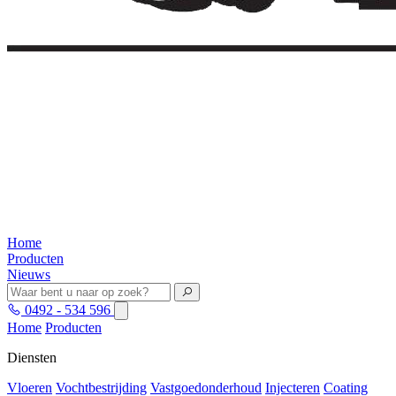
Home
Producten
Nieuws
0492 - 534 596
Home
Producten
Diensten
Vloeren
Vochtbestrijding
Vastgoedonderhoud
Injecteren
Coating