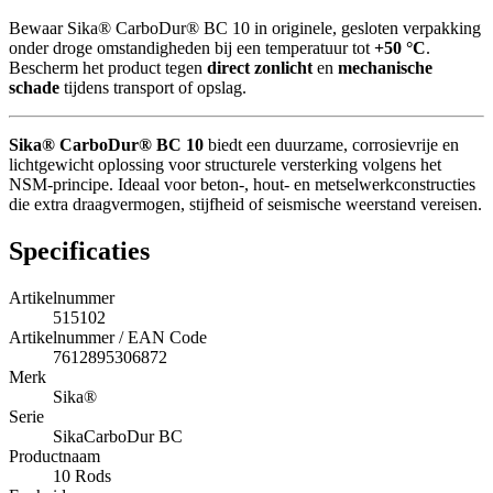
Bewaar Sika® CarboDur® BC 10 in originele, gesloten verpakking
onder droge omstandigheden bij een temperatuur tot
+50 °C
.
Bescherm het product tegen
direct zonlicht
en
mechanische
schade
tijdens transport of opslag.
Sika® CarboDur® BC 10
biedt een duurzame, corrosievrije en
lichtgewicht oplossing voor structurele versterking volgens het
NSM-principe. Ideaal voor beton-, hout- en metselwerkconstructies
die extra draagvermogen, stijfheid of seismische weerstand vereisen.
Specificaties
Artikelnummer
515102
Artikelnummer / EAN Code
7612895306872
Merk
Sika®
Serie
SikaCarboDur BC
Productnaam
10 Rods