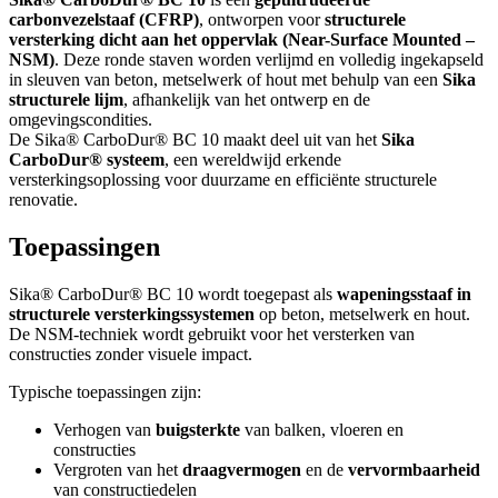
carbonvezelstaaf (CFRP)
, ontworpen voor
structurele
versterking dicht aan het oppervlak (Near-Surface Mounted –
NSM)
. Deze ronde staven worden verlijmd en volledig ingekapseld
in sleuven van beton, metselwerk of hout met behulp van een
Sika
structurele lijm
, afhankelijk van het ontwerp en de
omgevingscondities.
De Sika® CarboDur® BC 10 maakt deel uit van het
Sika
CarboDur® systeem
, een wereldwijd erkende
versterkingsoplossing voor duurzame en efficiënte structurele
renovatie.
Toepassingen
Sika® CarboDur® BC 10 wordt toegepast als
wapeningsstaaf in
structurele versterkingssystemen
op beton, metselwerk en hout.
De NSM-techniek wordt gebruikt voor het versterken van
constructies zonder visuele impact.
Typische toepassingen zijn:
Verhogen van
buigsterkte
van balken, vloeren en
constructies
Vergroten van het
draagvermogen
en de
vervormbaarheid
van constructiedelen