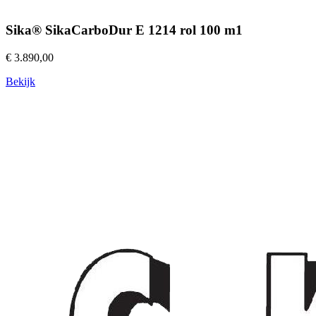
Sika® SikaCarboDur E 1214 rol 100 m1
€ 3.890,00
Bekijk