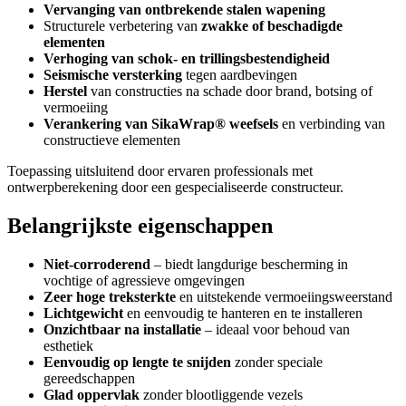
Vervanging van ontbrekende stalen wapening
Structurele verbetering van
zwakke of beschadigde
elementen
Verhoging van schok- en trillingsbestendigheid
Seismische versterking
tegen aardbevingen
Herstel
van constructies na schade door brand, botsing of
vermoeiing
Verankering van SikaWrap® weefsels
en verbinding van
constructieve elementen
Toepassing uitsluitend door ervaren professionals met
ontwerpberekening door een gespecialiseerde constructeur.
Belangrijkste eigenschappen
Niet-corroderend
– biedt langdurige bescherming in
vochtige of agressieve omgevingen
Zeer hoge treksterkte
en uitstekende vermoeiingsweerstand
Lichtgewicht
en eenvoudig te hanteren en te installeren
Onzichtbaar na installatie
– ideaal voor behoud van
esthetiek
Eenvoudig op lengte te snijden
zonder speciale
gereedschappen
Glad oppervlak
zonder blootliggende vezels